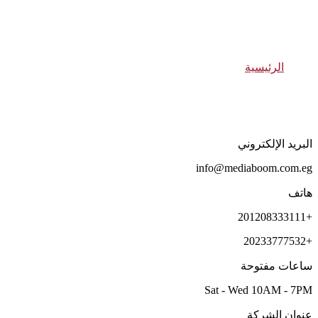
اتصل بنا
الرئيسية
اتصل بنا
البريد الإلكتروني
info@mediaboom.com.eg
هاتف
+201208333111
+20233777532
ساعات مفتوحة
Sat - Wed 10AM - 7PM
عنوان الشركة