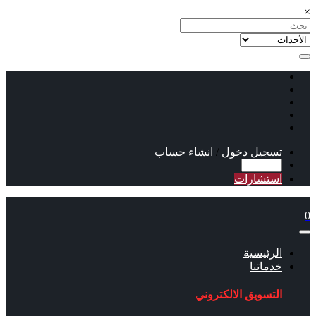
×
تسجيل دخول
/
انشاء حساب
استشارات
0
الرئيسية
خدماتنا
التسويق الالكتروني