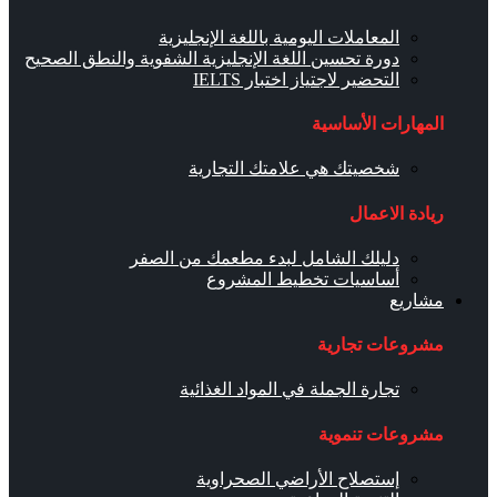
المعاملات اليومية باللغة الإنجليزية
دورة تحسين اللغة الإنجليزية الشفوية والنطق الصحيح
التحضير لاجتياز اختبار IELTS
المهارات الأساسية
شخصيتك هي علامتك التجارية
ريادة الاعمال
دليلك الشامل لبدء مطعمك من الصفر
أساسيات تخطيط المشروع
مشاريع
مشروعات تجارية
تجارة الجملة في المواد الغذائية
مشروعات تنموية
إستصلاح الأراضي الصحراوية