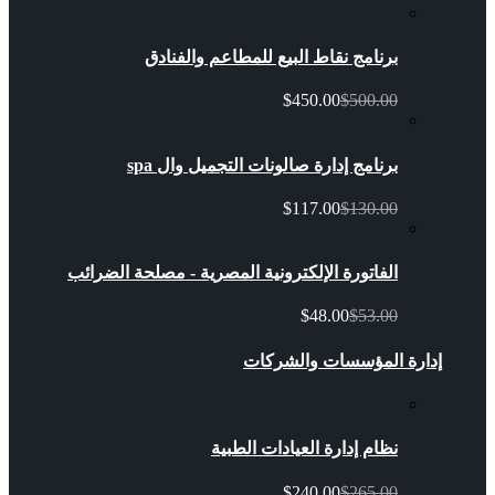
برنامج نقاط البيع للمطاعم والفنادق
$450.00
$500.00
برنامج إدارة صالونات التجميل وال spa
$117.00
$130.00
الفاتورة الإلكترونية المصرية - مصلحة الضرائب
$48.00
$53.00
إدارة المؤسسات والشركات
نظام إدارة العيادات الطبية
$240.00
$265.00