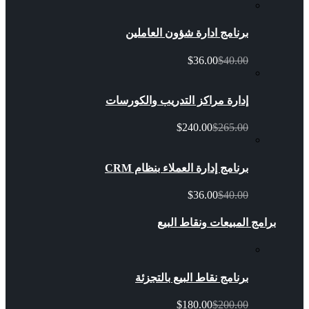
برنامج ادارة شؤون العاملين
$36.00
$40.00
إدارة مراكز التدريب والكورسات
$240.00
$265.00
برنامج إدارة العملاء بنظام CRM
$36.00
$40.00
برامج المبيعات ونقاط البيع
برنامج نقاط البيع بالتجزئة
$180.00
$200.00