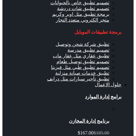
تصميم تطبيق خاص بالحيوانات
تصميم تطبيق شات دردشة
برمجة تطبيق مثل اوبر وكريم
متجر الكتروني متعدد التجار
برمجة تطبيقات الموبايل
تطبيق شركة شحن وتوصيل
تصميم تطبيق مدرسة
تطبيق عقاري مثل عقار ماب
تصميم تطبيق توصيل طعام
تصميم تطبيق طبي مثل فيزيتا
تطبيق خدمات صيانة منزلية
تطبيق تأجير سيارات مثل درايف
حلول الاعمال
برامج إدارة الموارد
برنامج إدارة المخازن
$167.00
$185.00