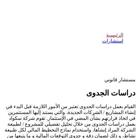
دراسات الجدوى
الرئيسية
إستشارات
دراسات الجدوى
مستشار قانوني
دراسات الجدوى
القيام بعمل دراسات الجدوى تعتبر من الأمور اللازمة قبل البدء في
إنشاء المشاريع / الشركات الجديدة، والتي يستند إليها المستثمرين
في اتخاذ قرارتهم بشأن المضي في الإستثمار. تقوم شركة سكواد
بعمل دراسات الجدوى من خلال تحليل تفصيلي للمشروع / لطبيعة
الشركة المراد إنشاها، واستخدام نماذج التخطيط المالي لكل طبيعة
نشاط، و ذلك لضمان دقة و جدوى التوقعات المالية و ما يتبعها من