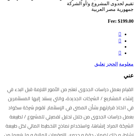
تقيم لجدوى المشروع و/أو الشركة
جمهورية مصر العربية
Fee:
$199.00
معلومة
الحجز
تعليق
عني
القيام بعمل دراسات الجدوى تعتبر من الأمور اللازمة قبل البدء في
إنشاء المشاريع / الشركات الجديدة، والتي يستند إليها المستثمرين
في اتخاذ قرارتهم بشأن المضي في الإستثمار. تقوم شركة سكواد
بعمل دراسات الجدوى من خلال تحليل تفصيلي للمشروع / لطبيعة
الشركة المراد إنشاها، واستخدام نماذج التخطيط المالي لكل طبيعة
نشاط، و ذلك لضمان دقة و جدوى التوقعات المالية و ما يتبعها من