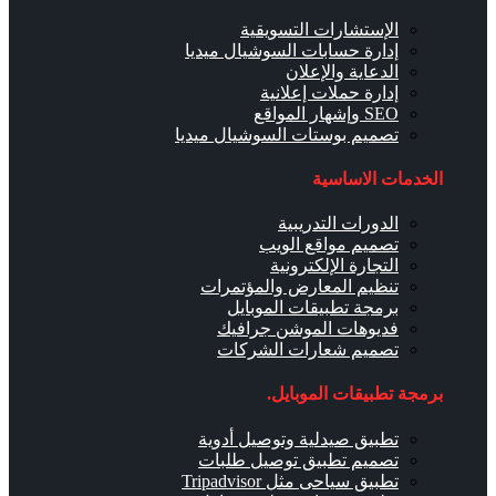
الإستشارات التسويقية
إدارة حسابات السوشيال ميديا
الدعاية والإعلان
إدارة حملات إعلانية
SEO وإشهار المواقع
تصميم بوستات السوشيال ميديا
الخدمات الاساسية
الدورات التدريبية
تصميم مواقع الويب
التجارة الإلكترونية
تنظيم المعارض والمؤتمرات
برمجة تطبيقات الموبايل
فديوهات الموشن جرافيك
تصميم شعارات الشركات
برمجة تطبيقات الموبايل.
تطبيق صيدلية وتوصيل أدوية
تصميم تطبيق توصيل طلبات
تطبيق سياحى مثل Tripadvisor