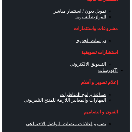
تمويل ديون / استثمار مباشر
الموازنة السنوية
مشروعات واستثمارات
دراسات الجدوى
استشارات تسويقية
التسويق الالكتروني
كورسات
إعلام تصوير و أفلام
صناعة برامج المناظرات
المهارات والمعايير اللازمة للمنتج التلفزيوني
الفنون و التصاميم
تصميم إعلانات منصات التواصل الاجتماعي