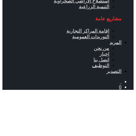
إستصلاح الأراضي الصحراوية
التنمية الزراعية
مشاريع عامة
إقامة المراكز التجارية
التوريدات العمومية
المزيد
من نحن
اخبار
اتصل بنا
التوظيف
التصدير
0