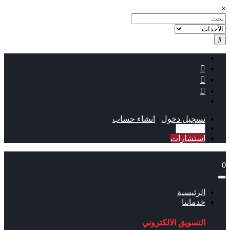
×
تسجيل دخول
/
انشاء حساب
استشارات
0
الرئيسية
خدماتنا
التسويق الالكتروني