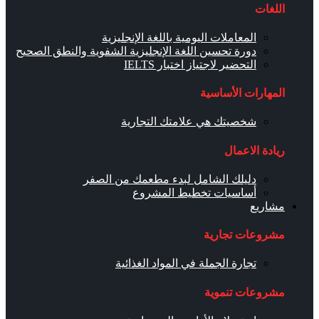
اللغات
المعاملات اليومية باللغة الإنجليزية
دورة تحسين اللغة الإنجليزية الشفوية والنطق الصحيح
التحضير لاجتياز اختبار IELTS
المهارات الأساسية
شخصيتك هي علامتك التجارية
ريادة الاعمال
دليلك الشامل لبدء مطعمك من الصفر
أساسيات تخطيط المشروع
مشاريع
مشروعات تجارية
تجارة الجملة في المواد الغذائية
مشروعات تنموية