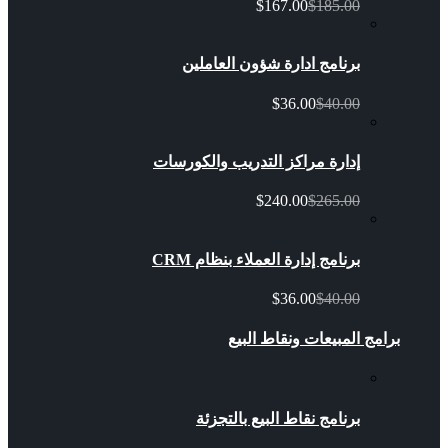
$167.00
$185.00
برنامج ادارة شؤون العاملين
$36.00
$40.00
إدارة مراكز التدريب والكورسات
$240.00
$265.00
برنامج إدارة العملاء بنظام CRM
$36.00
$40.00
برامج المبيعات ونقاط البيع
برنامج نقاط البيع بالتجزئة