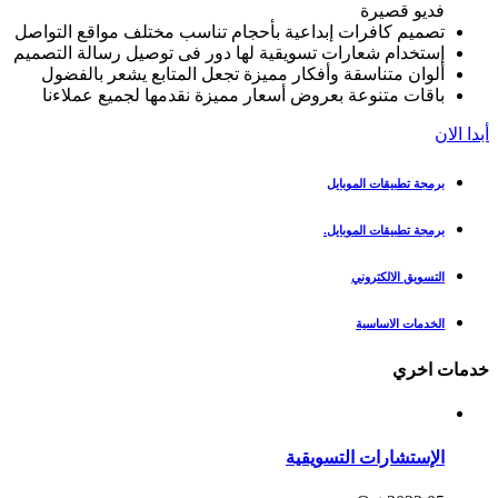
فديو قصيرة
تصميم كافرات إبداعية بأحجام تناسب مختلف مواقع التواصل
إستخدام شعارات تسويقية لها دور فى توصيل رسالة التصميم
ألوان متناسقة وأفكار مميزة تجعل المتابع يشعر بالفضول
باقات متنوعة بعروض أسعار مميزة نقدمها لجميع عملاءنا
أبدا الان
برمجة تطبيقات الموبايل
برمجة تطبيقات الموبايل.
التسويق الالكتروني
الخدمات الاساسية
خدمات اخري
الإستشارات التسويقية