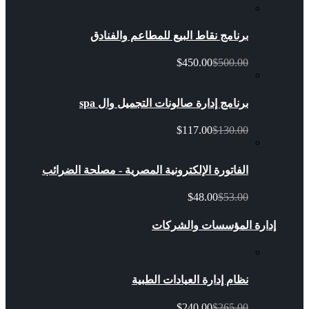
برنامج نقاط البيع للمطاعم والفنادق
$450.00
$500.00
برنامج إدارة صالونات التجميل وال spa
$117.00
$130.00
الفاتورة الإلكترونية المصرية - مصلحة الضرائب
$48.00
$53.00
إدارة المؤسسات والشركات
نظام إدارة العيادات الطبية
$240.00
$265.00