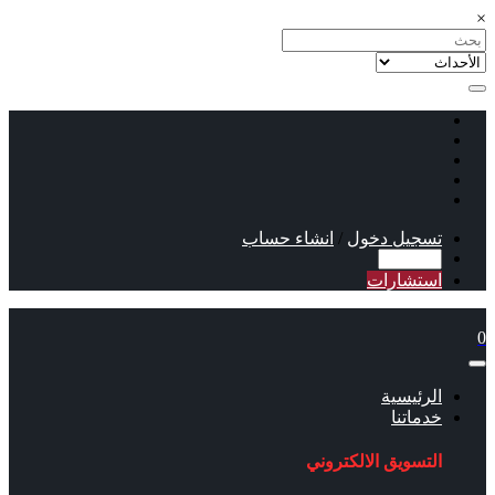
×
تسجيل دخول
/
انشاء حساب
استشارات
0
الرئيسية
خدماتنا
التسويق الالكتروني