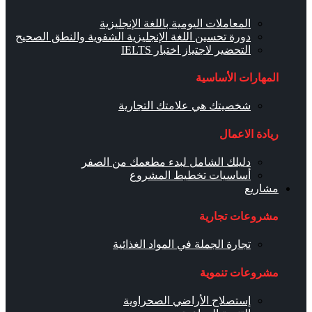
المعاملات اليومية باللغة الإنجليزية
دورة تحسين اللغة الإنجليزية الشفوية والنطق الصحيح
التحضير لاجتياز اختبار IELTS
المهارات الأساسية
شخصيتك هي علامتك التجارية
ريادة الاعمال
دليلك الشامل لبدء مطعمك من الصفر
أساسيات تخطيط المشروع
مشاريع
مشروعات تجارية
تجارة الجملة في المواد الغذائية
مشروعات تنموية
إستصلاح الأراضي الصحراوية