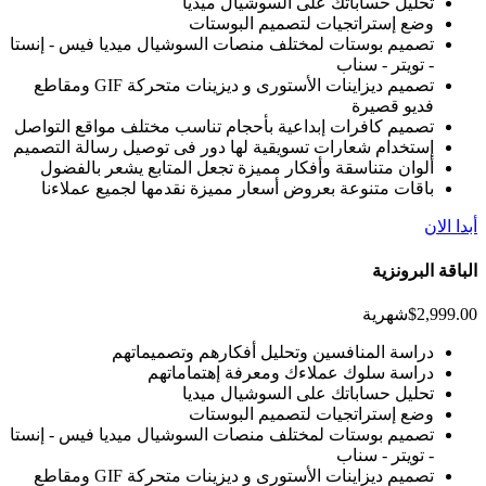
تحليل حساباتك على السوشيال ميديا
وضع إستراتجيات لتصميم البوستات
تصميم بوستات لمختلف منصات السوشيال ميديا فيس - إنستا
- تويتر - سناب
تصميم ديزاينات الأستورى و ديزينات متحركة GIF ومقاطع
فديو قصيرة
تصميم كافرات إبداعية بأحجام تناسب مختلف مواقع التواصل
إستخدام شعارات تسويقية لها دور فى توصيل رسالة التصميم
ألوان متناسقة وأفكار مميزة تجعل المتابع يشعر بالفضول
باقات متنوعة بعروض أسعار مميزة نقدمها لجميع عملاءنا
أبدا الان
الباقة البرونزية
$2,999.00
شهرية
دراسة المنافسين وتحليل أفكارهم وتصميماتهم
دراسة سلوك عملاءك ومعرفة إهتماماتهم
تحليل حساباتك على السوشيال ميديا
وضع إستراتجيات لتصميم البوستات
تصميم بوستات لمختلف منصات السوشيال ميديا فيس - إنستا
- تويتر - سناب
تصميم ديزاينات الأستورى و ديزينات متحركة GIF ومقاطع