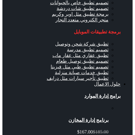
تصميم تطبيق خاص بالحيوانات
تصميم تطبيق شات دردشة
برمجة تطبيق مثل اوبر وكريم
متجر الكتروني متعدد التجار
برمجة تطبيقات الموبايل
تطبيق شركة شحن وتوصيل
تصميم تطبيق مدرسة
تطبيق عقاري مثل عقار ماب
تصميم تطبيق توصيل طعام
تصميم تطبيق طبي مثل فيزيتا
تطبيق خدمات صيانة منزلية
تطبيق تأجير سيارات مثل درايف
حلول الاعمال
برامج إدارة الموارد
برنامج إدارة المخازن
$167.00
$185.00