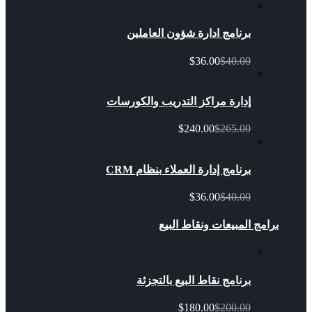
برنامج ادارة شؤون العاملين
$36.00
$40.00
إدارة مراكز التدريب والكورسات
$240.00
$265.00
برنامج إدارة العملاء بنظام CRM
$36.00
$40.00
برامج المبيعات ونقاط البيع
برنامج نقاط البيع بالتجزئة
$180.00
$200.00