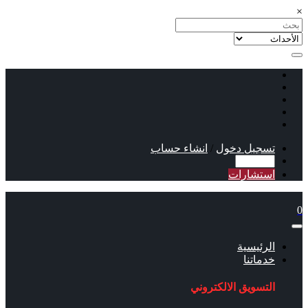
×
تسجيل دخول
/
انشاء حساب
استشارات
0
الرئيسية
خدماتنا
التسويق الالكتروني