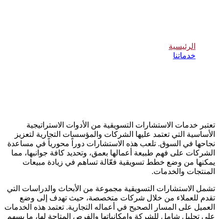
الإستشارات التسويقية
الرئيسية
خدماتنا
الإستشارات التسويقية
تعتبر خدمات الاستشارات التسويقية من الأدوات الاستراتيجية
الأساسية التي تعتمد عليها الشركات والمؤسسات التجارية لتعزيز
نجاحها في السوق. تلعب هذه الاستشارات دوراً محورياً في مساعدة
الشركات على فهم طبيعة أعمالها بعمق، وتحديد كافة جوانبها، مما
يمكنها من وضع خطط تسويقية فعّالة تساهم في زيادة مبيعات
المنتجات والخدمات
.
تشمل الاستشارات التسويقية مجموعة من الأبحاث والدراسات التي
تقدم للعملاء من خلال شركات متخصصة، حيث تهدف إلى وضع
العميل على المسار الصحيح في أعماله التجارية. تعتمد هذه الخدمات
على تحليل شامل للشركة وإمكانياتها والفرص المتاحة لها، ما يسهم