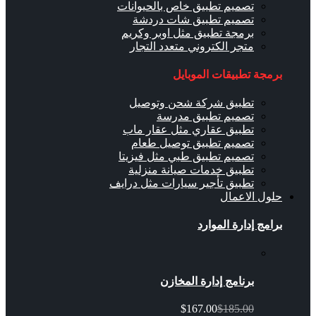
تصميم تطبيق خاص بالحيوانات
تصميم تطبيق شات دردشة
برمجة تطبيق مثل اوبر وكريم
متجر الكتروني متعدد التجار
برمجة تطبيقات الموبايل
تطبيق شركة شحن وتوصيل
تصميم تطبيق مدرسة
تطبيق عقاري مثل عقار ماب
تصميم تطبيق توصيل طعام
تصميم تطبيق طبي مثل فيزيتا
تطبيق خدمات صيانة منزلية
تطبيق تأجير سيارات مثل درايف
حلول الاعمال
برامج إدارة الموارد
برنامج إدارة المخازن
$167.00
$185.00