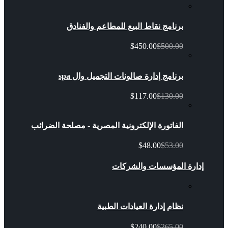
برنامج نقاط البيع للمطاعم والفنادق
$450.00
$500.00
برنامج إدارة صالونات التجميل وال spa
$117.00
$130.00
الفاتورة الإلكترونية المصرية - مصلحة الضرائب
$48.00
$53.00
إدارة المؤسسات والشركات
نظام إدارة العيادات الطبية
$240.00
$265.00