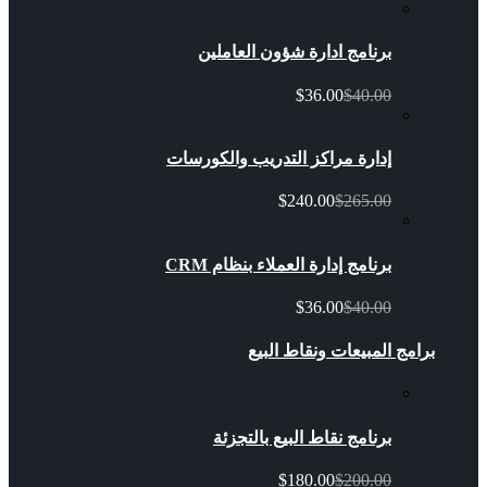
برنامج ادارة شؤون العاملين
$36.00
$40.00
إدارة مراكز التدريب والكورسات
$240.00
$265.00
برنامج إدارة العملاء بنظام CRM
$36.00
$40.00
برامج المبيعات ونقاط البيع
برنامج نقاط البيع بالتجزئة
$180.00
$200.00