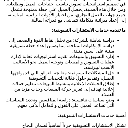
في تصميم استراتيجيات تسويق تناسب احتياجات العميل وتطلعاته.
ومن خلال هذه العملية، يحصل العميل على خطة ممنهجة تشمل
جميع جوانب العمل التجاري، من اختيار الأدوات الرقمية المناسبة،
إلى إعداد ميزانية متكاملة تتماشى مع قدراته المالية
.
ما تقدمه خدمات الاستشارات التسويقية
:
دراسة شاملة للشركة
:
من تحليل نقاط القوة والضعف إلى
دراسة الإمكانيات المتاحة، مما يضمن إعداد خطة تسويقية
مبنية على أسس متينة
.
إدارة التسويق والمبيعات
:
تقديم استراتيجيات فعالة لإدارة
عمليات التسويق والمبيعات وتوجيه العميل نحو الأساليب
الأنسب لبيزنسه
.
حل المشكلات التسويقية
:
معالجة العوائق التي قد يواجهها
العميل، وتقديم حلول فعّالة للتحديات التسويقية
.
إطلاق الحملات الإعلانية وتنشيط المبيعات
:
تنظيم حملات
إعلانية تهدف إلى تعزيز حركة المبيعات وجذب مزيد من
العملاء
.
وضع سياسات تنافسية
:
دراسة المنافسين وتحديد السياسات
التي تساعد العميل على التفوق والتعامل الذكي معهم
.
أهمية خدمات الاستشارات التسويقية
:
تشكل الاستشارات التسويقية جزءاً أساسياً لضمان النجاح