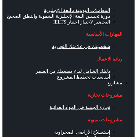
المعاملات اليومية باللغة الإنجليزية
دورة تحسين اللغة الإنجليزية الشفوية والنطق الصحيح
التحضير لاجتياز اختبار IELTS
المهارات الأساسية
شخصيتك هي علامتك التجارية
ريادة الاعمال
دليلك الشامل لبدء مطعمك من الصفر
أساسيات تخطيط المشروع
مشاريع
مشروعات تجارية
تجارة الجملة في المواد الغذائية
مشروعات تنموية
إستصلاح الأراضي الصحراوية