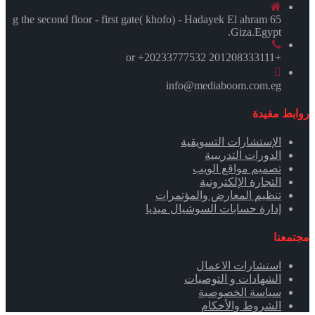
65 g the second floor - first gate( khofo) - Hadayek El ahram
.Giza.Egypt
+201208333111 or +20233777532
info@mediaboom.com.eg
روابط مفيدة
الإستشارات التسويقية
الدورات التدريبية
تصميم مواقع الويب
التجارة الإلكترونية
تنظيم المعارض والمؤتمرات
إدارة حسابات السوشيال ميديا
مجتمعنا
استشارات الاعمال
الشهادات و التوصيات
سياسة الخصوصية
الشروط والأحكام