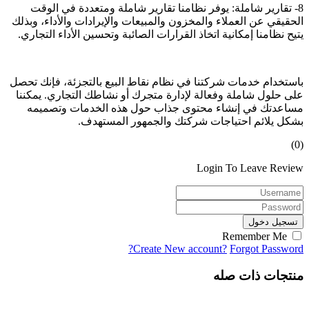
8- تقارير شاملة: يوفر نظامنا تقارير شاملة ومتعددة في الوقت
الحقيقي عن العملاء والمخزون والمبيعات والإيرادات والأداء، وبذلك
يتيح نظامنا إمكانية اتخاذ القرارات الصائبة وتحسين الأداء التجاري.
باستخدام خدمات شركتنا في نظام نقاط البيع بالتجزئة، فإنك تحصل
على حلول شاملة وفعالة لإدارة متجرك أو نشاطك التجاري. يمكننا
مساعدتك في إنشاء محتوى جذاب حول هذه الخدمات وتصميمه
بشكل يلائم احتياجات شركتك والجمهور المستهدف.
(0)
Login To Leave Review
تسجيل دخول
Remember Me
Create New account?
Forgot Password?
منتجات ذات صله