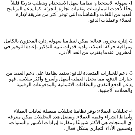
1- سهولة الاستخدام: نظامنا سهل الاستخدام ويتطلب تدريبًا قليلاً
وفقًا لأحدث الممارسات وتقنيات تجارة التجزئة. كما يدعم البرنامج
العديد من اللغات والشاشات التي توفر أكثر من طريقة لإدارة
العملاء وعمليات الدفع.
2- إدارة مخزون فعالة: يمكن لنظامنا سهولة إدارة المخزون بالكامل
ومراقبة حركة العملاء، ولديه قدرات تنبيه للتذكير بإعادة التوفير في
المخزون عندما يقترب من الحد الأدنى.
3- دعم للخيارات المتعددة للدفع: يعتمد نظامنا على دعم العديد من
خيارات الدفع، مما يجعل العملية أسهل وأسرع وأكثر سلاسة. فهو
يدعم الدفع النقدي والبطاقات الائتمانية والمدفوعات الرقمية
والعملات الأجنبية.
4- تحليلات العملاء: يوفر نظامنا تحليلات مفصلة لعادات العملاء
وأنماط الشراء وقيمة العملاء. وبفضل هذه التحليلات يمكن معرفة
أي المنتجات هي الأكثر شيوعًا ومقارنة إيرادات الأشهر والسنوات،
وتحسين الأداء التجاري بشكل فعال.