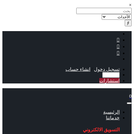
×
تسجيل دخول
/
انشاء حساب
استشارات
0
الرئيسية
خدماتنا
التسويق الالكتروني