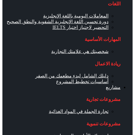
اللغات
المعاملات اليومية باللغة الإنجليزية
دورة تحسين اللغة الإنجليزية الشفوية والنطق الصحيح
التحضير لاجتياز اختبار IELTS
المهارات الأساسية
شخصيتك هي علامتك التجارية
ريادة الاعمال
دليلك الشامل لبدء مطعمك من الصفر
أساسيات تخطيط المشروع
مشاريع
مشروعات تجارية
تجارة الجملة في المواد الغذائية
مشروعات تنموية