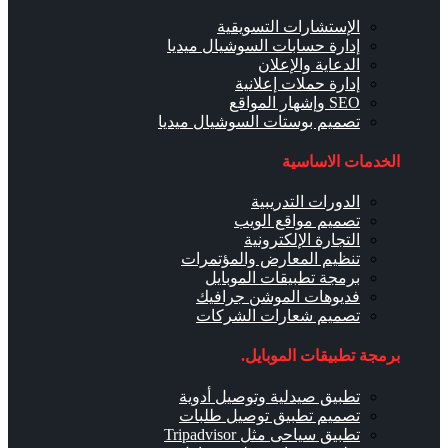
الإستشارات التسويقية
إدارة حسابات السوشيال ميديا
الدعاية والإعلان
إدارة حملات إعلانية
SEO وإشهار المواقع
تصميم بوستات السوشيال ميديا
الخدمات الاساسية
الدورات التدريبية
تصميم مواقع الويب
التجارة الإلكترونية
تنظيم المعارض والمؤتمرات
برمجة تطبيقات الموبايل
فديوهات الموشن جرافيك
تصميم شعارات الشركات
برمجة تطبيقات الموبايل.
تطبيق صيدلية وتوصيل أدوية
تصميم تطبيق توصيل طلبات
تطبيق سياحى مثل Tripadvisor