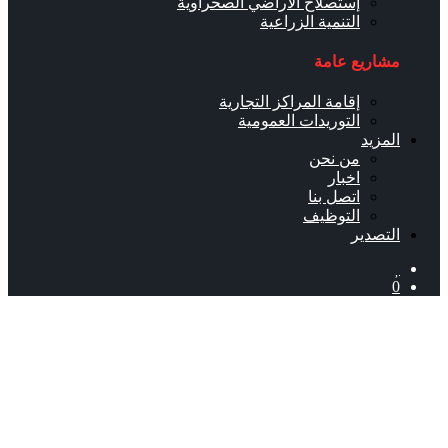
إستصلاح الأراضي الصحراوية
التنمية الزراعية
مشاريع عامة
إقامة المراكز التجارية
التوريدات العمومية
المزيد
من نحن
اخبار
اتصل بنا
التوظيف
التصدير
0