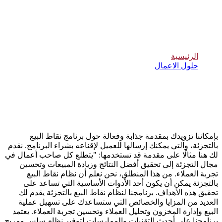
برنامج نقاط البيع بالتجزئة
الرئيسية
حلول الاعمال
برنامج نقاط البيع بالتجزئة
بإمكاننا تزويدك بمقدمة جذابة وفعالة حول برنامج نقاط البيع
بالتجزئة، والتي يمكنك إرسالها للعميل لإقناعه بشراء البرنامج. نقدم
لك هنا مثالًا على مقدمة قد تستخدمها: "يتطلع كل صاحب أعمال في
مجال التجزئة إلى تحقيق أفضل النتائج وزيادة المبيعات وتحسين
تجربة العملاء. من هذا المنطلق، نحن نعلم أن نظام نقاط البيع
بالتجزئة يمكن أن يكون أحد الأدوات الأساسية التي تساعد على
تحقيق هذه الأهداف. برنامجنا لنظام نقاط البيع بالتجزئة يقدم لك
العديد من المزايا والخصائص التي ستساعدك على تسهيل عملية
البيع وإدارة المخزون وتحليل العملاء وتحسين تجربة العملاء. يعتمد
برنامجنا على أحدث التقنيات والممارسات لتوفير نظام سلس ومريح