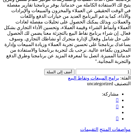
يتيح لك الاستفادة الكاملة من خدماتنا. يوفر برنامجنا تقارير مفصلة
في الوقت الحقيقي عن العملاء والمخزون والمبيعات والإيرادات
والأداء، كما يدعم البرنامج العديد من خيارات الدفع واللغات
والعملات. وبذلك يمكنك الحصول على تحليلات مفصلة لعادات
العملاء وأنماط الشراء وقيمة العملاء، وتحسين الأداء التجاري بشكل
فعال. إن شراء برنامج نقاط البيع بالتجزئة معنا يضمن لك الحصول
على حل شامل وفعال لإدارة متجرك أو نشاطك التجاري. وسوف
يساعدك برنامجنا على تحسين تجربة العملاء وزيادة المبيعات وإدارة
المخزون بكفاءة عالية. نرحب بك لتجربة برنامجنا والاستفادة من
خدماتنا المميزة. اتصل بنا لمعرفة المزيد عن برنامجنا وطرق الدفع
والتجربة المجانية."
أضف إلى السلة
الفئة:
برامج المبيعات ونقاط البيع
التصنيف
uncategorized
مشاركة:
مواصفات المنتج
التقييمات