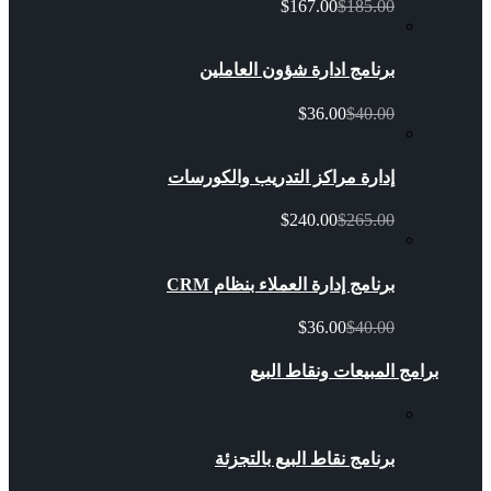
$167.00
$185.00
برنامج ادارة شؤون العاملين
$36.00
$40.00
إدارة مراكز التدريب والكورسات
$240.00
$265.00
برنامج إدارة العملاء بنظام CRM
$36.00
$40.00
برامج المبيعات ونقاط البيع
برنامج نقاط البيع بالتجزئة