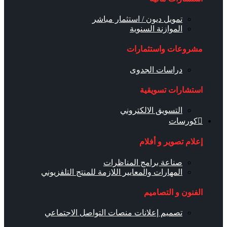
تمويل ديون / استثمار مباشر
الموازنة السنوية
مشروعات واستثمارات
دراسات الجدوى
استشارات تسويقية
التسويق الالكتروني
كورسات
إعلام تصوير و أفلام
صناعة برامج المناظرات
المهارات والمعايير اللازمة للمنتج التلفزيوني
الفنون و التصاميم
تصميم إعلانات منصات التواصل الاجتماعي