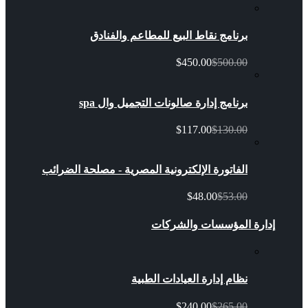
برنامج نقاط البيع للمطاعم والفنادق
$450.00
$500.00
برنامج إدارة صالونات التجميل وال spa
$117.00
$130.00
الفاتورة الإلكترونية المصرية - مصلحة الضرائب
$48.00
$53.00
إدارة المؤسسات والشركات
نظام إدارة العيادات الطبية
$240.00
$265.00