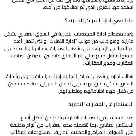
استخدامها للغرض الذي تم امتلاكها من أجله.
ماذا تعني
ادارة المراكز التجارية
؟
يتردد مصطلح ادارة المجمعات التجارية في السوق العقاري بشكل
متزايد، وهو جانب من جوانب "إدارة الأملاك" والتي تتمثل أهم
مهامها في الإشراف على تشغيل العقارات وصيانتها والحفاظ على
قيمتها مقابل مبلغ مالي يتم الاتفاق عليه بين الطرفين "صاحب
العقارات ومدير العقارات".
تتطلب ادارة وتشغيل المراكز التجارية إجراء دراسات جدوى وأبحاث
السوق بشكل دقيق يهدف إلى تحويل الزوار إلى عملاء محتملين
من خلال فهم احتياجاتهم ومتطلباتهم.
الاستثمار في العقارات التجارية
يعد الاستثمار في العقارات التجارية واحدًا من أفضل أنواع
الاستثمار العقاري، بما تتضمنه هذه العقارات من أنواع مختلفة
مثل الأسواق، المراكز والمحلات التجارية، المستودعات المكاتب