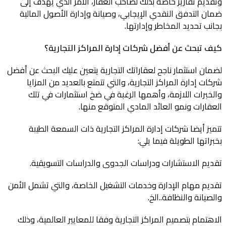
وتقديم تقارير خاصة بذلك لصاحب العقار، الأمر الذي يهدف إلى
ضمان التدفق النقدي الإيجابي، وصيانة وإدارة الأصول المالية
بجانب تحديد المخاطر وإدارتها.
كيف تبحث عن أفضل
شركات إدارة المراكز التجارية
؟
لضمان استثمار ناجح لعقاراتك التجارية يتعين عليك البحث عن أفضل
شركات إدارة المراكز التجارية، والتي تتمتع بالعديد من المزايا
والخبرات اللازمة، وأهمها الرغبة في ضخ استثمارات في تلك
العقارات ونمو العائد المادي المتوقع منها.
تتميز أيضا شركات إدارة المراكز التجارية ذات السمعة الطيبة
بخبراتها الطويلة فيما يلي:
تقديم الاستشارات ودراسات الجدوى والدراسات التسويقية.
تقديم مهام الإدارة وخدمات التشغيل الخاصة، والتي تشمل الأمن
والصيانة والنظافة..الخ.
الاهتمام بتصميم المراكز التجارية وفقا للمعايير العالمية، وذلك