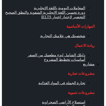
المعاملات اليومية باللغة الإنجليزية
دورة تحسين اللغة الإنجليزية الشفوية والنطق الصحيح
التحضير لاجتياز اختبار IELTS
المهارات الأساسية
شخصيتك هي علامتك التجارية
ريادة الاعمال
دليلك الشامل لبدء مطعمك من الصفر
أساسيات تخطيط المشروع
مشاريع
مشروعات تجارية
تجارة الجملة في المواد الغذائية
مشروعات تنموية
إستصلاح الأراضي الصحراوية