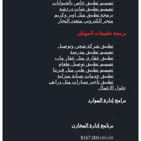
تصميم تطبيق خاص بالحيوانات
تصميم تطبيق شات دردشة
برمجة تطبيق مثل اوبر وكريم
متجر الكتروني متعدد التجار
برمجة تطبيقات الموبايل
تطبيق شركة شحن وتوصيل
تصميم تطبيق مدرسة
تطبيق عقاري مثل عقار ماب
تصميم تطبيق توصيل طعام
تصميم تطبيق طبي مثل فيزيتا
تطبيق خدمات صيانة منزلية
تطبيق تأجير سيارات مثل درايف
حلول الاعمال
برامج إدارة الموارد
برنامج إدارة المخازن
$167.00
$185.00