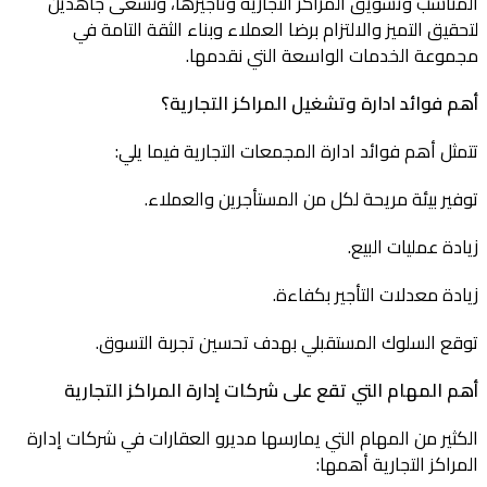
المناسب وتسويق المراكز التجارية وتأجيرها، ونسعى جاهدين
لتحقيق التميز والالتزام برضا العملاء وبناء الثقة التامة في
مجموعة الخدمات الواسعة التي نقدمها.
أهم فوائد
ادارة وتشغيل المراكز التجارية
؟
تتمثل أهم فوائد ادارة المجمعات التجارية فيما يلي:
توفير بيئة مريحة لكل من المستأجرين والعملاء.
زيادة عمليات البيع.
زيادة معدلات التأجير بكفاءة.
توقع السلوك المستقبلي بهدف تحسين تجربة التسوق.
أهم المهام التي تقع على
شركات إدارة المراكز التجارية
الكثير من المهام التي يمارسها مديرو العقارات في شركات إدارة
المراكز التجارية أهمها: