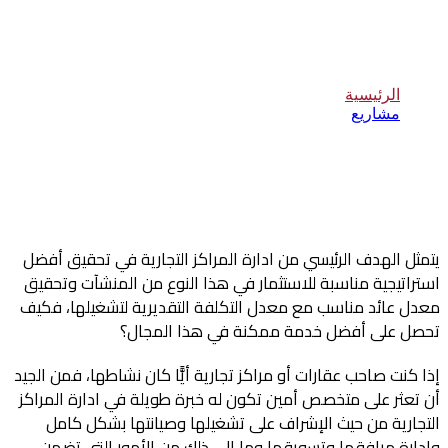
إقامة المراكز التجارية
الرئيسية
مشاريع
إقامة المراكز التجارية
يتمثل الهدف الرئيسي من ادارة المراكز التجارية في تحقيق أفضل
استراتيجية مناسبة للاستثمار في هذا النوع من المنشآت وتحقيق
معدل عائد مناسب مع معدل التكلفة التقديرية لتشغيلها، فكيف
تحصل على أفضل خدمة ممكنة في هذا المجال؟
إذا كنت صاحب عقارات أو مراكز تجارية أيًّا كان نشاطها، فمن الجيد
أن تعثر على متخصص أمين تكون له خبرة طويلة في ادارة المراكز
التجارية من حيث الإشراف على تشغيلها وصيانتها بشكل كامل
وإدارة مرافقها وتسويقها وما إلى ذلك من الأمور التي تضمن