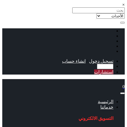
×
تسجيل دخول
/
انشاء حساب
استشارات
0
الرئيسية
خدماتنا
التسويق الالكتروني