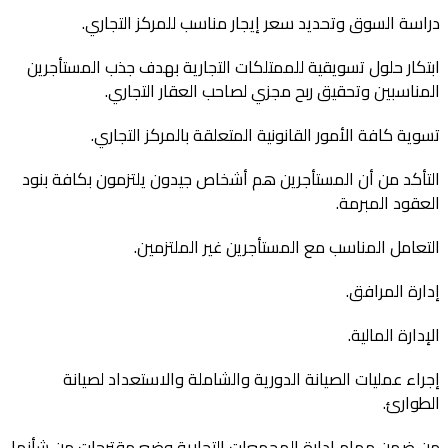
دراسة السوق وتحديد سعر إيجار مناسب للمركز التجاري.
ابتكار حلول تسويقية للممتلكات التجارية بهدف جذب المستأجرين
المناسبين وتحقيق ربح مجزي لصاحب العقار التجاري.
تسوية كافة الأمور القانونية المتعلقة بالمركز التجاري.
التأكد من أن المستأجرين هم أشخاص جيدون يلتزمون بكافة بنود
العقود المبرمة.
التعامل المناسب مع المستأجرين غير الملتزمين.
إدارة المرافق.
الإدارة المالية.
إجراء عمليات الصيانة الدورية والشاملة والاستعداد لصيانة
الطوارئ.
من ضمن مهام ادارة المجمعات التجارية وضع مقترحات من شأنها