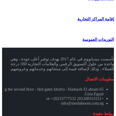
إقامة المراكز التجارية
التوريدات العمومية
تأسست ميديابووم في عام 2017 بهدف توفير أعلى جودة ، وهي
واحدة من حلول التسويق الرقمي والعلامات التجارية 360 درجة
للعملاء ، وذلك لإضافة قيمة إلى منتجاتهم وخدماتهم وعروضهم.
معلومات الاتصال
65 g the second floor - first gate( khofo) - Hadayek El ahram
.Giza.Egypt
+201208333111 or +20233777532
info@mediaboom.com.eg
روابط مفيدة