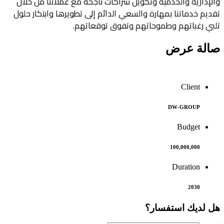
والإدارية والخدمية وتكوين شراكات ناجحة مع عملائنا من خلال
تقديم خدماتنا بمهارة والسعي الدائم إلى تطويرها وابتكار حلول
تلبي رغباتهم وطموحاتهم وتفوق توقعاتهم.
صالة عرض
Client
DW-GROUP
Budget
100,000,000
Duration
2030
هل لديك استفسار؟