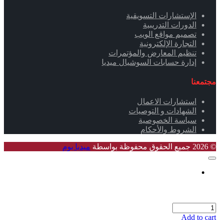
الإستشارات التسويقية
الدورات التدريبية
تصميم مواقع الويب
التجارة الإلكترونية
تنظيم المعارض والمؤتمرات
إدارة حسابات السوشيال ميديا
مجتمعنا
استشارات الاعمال
الشهادات و التوصيات
سياسة الخصوصية
الشروط والأحكام
© 2026 جميع الحقوق محفوظة بواسطة
ميديا بوم
Add to cart