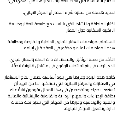
التدابير الأساسية قبل شراء العقارات التجارية، يتمثل أهمها في:
تحديد هدفك من عملية شراء العقار أو المركز التجاري.
اختيار المنطقة والنشاط الذي يتناسب مع طبيعة العقار وطبيعة
التركيبة السكانية حول العقار.
الاهتمام بمواصفات العقار التجاري الداخلية والخارجية ومطابقة
هذه المواصفات لما هو مذكور في العقد قبل إبرامه.
التأكد من صحة الوثائق والمستندات ذات الصلة بالعقار التجاري
الذي ترغب في شرائه لتجنب الوقوع في مشاكل قانونية لاحقًا.
كافة هذه البنود وغيرها هي بنود أساسية لضمان نجاح الاستثمار
في العقارات والمراكز التجارية التي تمتلكها، لذا من الجيد أن
تستعين بخبراء ومتخصصين في هذا المجال يقومون نيابةً عنك
بكافة الإجراءات والمهام الإدارية والقانونية والإنشائية والمالية
والفنية والهندسية وغيرها من المهام التي تندرج تحت خدمات
ادارة وتشغيل المراكز التجارية.