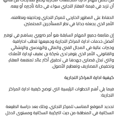
أن تزيد في قيمة العقار التجاري سواء في حالة تأجيره أو بيعه.
الحفاظ على المظهر الخارجي للمركز التجاري وجاذبيته ونظافته،
الأمر الذي يجعله جذابا في نظر المستأجرين المحتملين.
إن متابعة جميع المهام السابقة هو أمر ضروري يساهم في توفير
أفضل خدمات ادارة المراكز التجارية وجميعها تتطلب احترافية
وخبرات عالية في المجال الفني والمالي والهندسي والإنشائي
والقانوني، الأمر الذي يتوفر لدى شركة بن عفيف لإدارة الأملاك
والتي تبذل قصارى جهدها في تحقيق أكثر عائد لمنفعة العقار،
وتخفيض المصاريف وتعظيم الأصول.
كيفية
ادارة المراكز التجارية
فيما يلي أهم الخطوات الرئيسية التي توضح كيفية ادارة المراكز
التجارية:
تحديد الموقع المناسب للمركز التجاري، وذلك بعد دراسة الطبيعة
السكانية في المنطقة من حيث التركيبة السكانية ومستوى الدخل