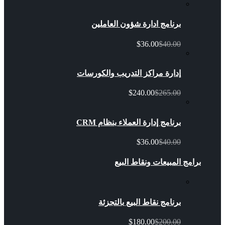
برنامج ادارة شؤون العاملين
$36.00
$40.00
إدارة مراكز التدريب والكورسات
$240.00
$265.00
برنامج إدارة العملاء بنظام CRM
$36.00
$40.00
برامج المبيعات ونقاط البيع
برنامج نقاط البيع بالتجزئة
$180.00
$200.00