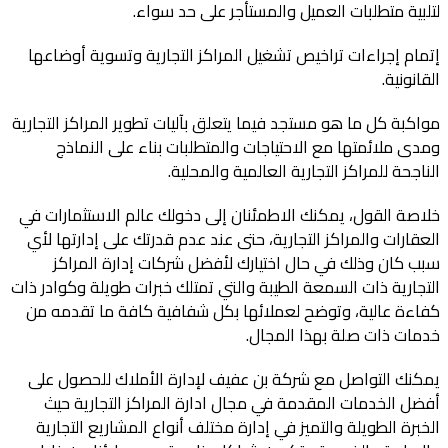
لتلبية متطلبات العميل والمستأجر على حد سواء.
إتمام إجراءات تراخيص تشغيل المراكز التجارية وتسوية أوضاعها
القانونية.
مواكبة كل ما هو مستجد فيما يتعلق بآليات تطوير المراكز التجارية
ومدى ملائمتها مع الاحتياجات والمتطلبات بناء على النماذج
الناجحة للمراكز التجارية العالمية والمحلية.
خلاصة القول، يمكنك الاطمئنان إلى دخولك عالم الاستثمارات في
العقارات والمراكز التجارية، حتى عند عدم قدرتك على إدارتها لأي
سبب كان وذلك في حال اختيارك لأفضل شركات إدارة المراكز
التجارية ذات السمعة الطيبة والتي تمتلك خبرات طويلة وكوادر ذات
كفاءة عالية، وتوضح لعملائها بكل شفافية كافة ما تقدمه من
خدمات ذات صلة بهذا المجال.
يمكنك التواصل مع شركة بن عفيف لإدارة الأملاك للحصول على
أفضل الخدمات المقدمة في مجال ادارة المراكز التجارية حيث
الخبرة الطويلة والتميز في إدارة مختلف أنواع المشاريع التجارية