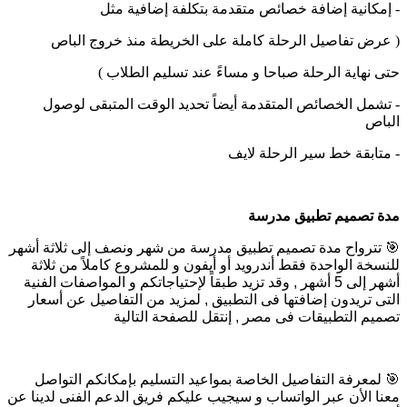
-
إمكانية إضافة خصائص متقدمة بتكلفة إضافية مثل
(
عرض تفاصيل الرحلة كاملة على الخريطة منذ خروج الباص
حتى نهاية الرحلة صباحا و مساءً عند تسليم الطلاب
)
-
تشمل الخصائص المتقدمة أيضاً تحديد الوقت المتبقى لوصول
الباص
-
متابقة خط سير الرحلة لايف
مدة تصميم تطبيق مدرسة
🎯
تترواح مدة تصميم تطبيق مدرسة من شهر ونصف إلى ثلاثة أشهر
للنسخة الواحدة فقط أندرويد أو أيفون و للمشروع كاملاً من ثلاثة
أشهر إلى 5 أشهر , وقد تزيد طبقاً لإحتياجاتكم و المواصفات الفنية
التى تريدون إضافتها فى التطبيق , لمزيد من التفاصيل عن أسعار
تصميم التطبيقات فى مصر , إنتقل للصفحة التالية
🎯
لمعرفة التفاصيل الخاصة بمواعيد التسليم بإمكانكم التواصل
معنا الأن عبر الواتساب و سيجيب عليكم فريق الدعم الفنى لدينا عن