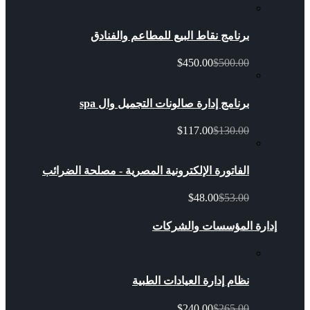
برنامج نقاط البيع للمطاعم والفنادق
$450.00
$500.00
برنامج إدارة صالونات التجميل وال spa
$117.00
$130.00
الفاتورة الإلكترونية المصرية - مصلحة الضرائب
$48.00
$53.00
إدارة المؤسسات والشركات
نظام إدارة العيادات الطبية
$240.00
$265.00