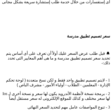
أى إستفسارات من خلال خدمة طلب إستشارة سريعة بشكل مجانى
سعر تصميم تطبيق مدرسة
🔔
قبل طلب عرض السعر عليك أولاً أن تعرف على أى أساس يتم
تحديد سعر تصميم تطبيق مدرسة و ما هى أهم المعايير التى تحدد
ذلك
:-
1 -
لايتم تصميم تطبيق واحد فقط و لكن نسخ متعددة ( لوحة تحكم
الإدارة - المعلمين - الطلاب - أولياء الأمور - مشرف الباص )
2 -
برمجة نسخة لأنظمة الأندرويد يكون لها سعر و نسخة أخرى لـ
Ios
لها سعر مختلف و كذلك للموقع الإلكترونى له سعر مستقل أيضاً
3 -
تنوع المواصفات عامل مهم لتحديد السعر النهائى