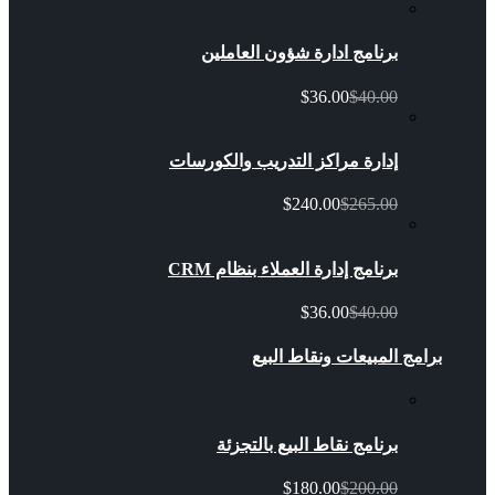
برنامج ادارة شؤون العاملين
$36.00
$40.00
إدارة مراكز التدريب والكورسات
$240.00
$265.00
برنامج إدارة العملاء بنظام CRM
$36.00
$40.00
برامج المبيعات ونقاط البيع
برنامج نقاط البيع بالتجزئة
$180.00
$200.00