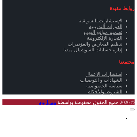
روابط مفيدة
الإستشارات التسويقية
الدورات التدريبية
تصميم مواقع الويب
التجارة الإلكترونية
تنظيم المعارض والمؤتمرات
إدارة حسابات السوشيال ميديا
مجتمعنا
استشارات الاعمال
الشهادات و التوصيات
سياسة الخصوصية
الشروط والأحكام
© 2026 جميع الحقوق محفوظة بواسطة
ميديا بوم