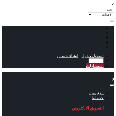
×
تسجيل دخول
/
انشاء حساب
استشارات
0
الرئيسية
خدماتنا
التسويق الالكتروني