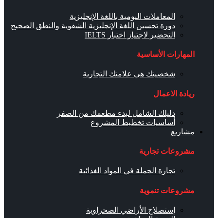
المعاملات اليومية باللغة الإنجليزية
دورة تحسين اللغة الإنجليزية الشفوية والنطق الصحيح
التحضير لاجتياز اختبار IELTS
المهارات الأساسية
شخصيتك هي علامتك التجارية
ريادة الاعمال
دليلك الشامل لبدء مطعمك من الصفر
أساسيات تخطيط المشروع
مشاريع
مشروعات تجارية
تجارة الجملة في المواد الغذائية
مشروعات تنموية
إستصلاح الأراضي الصحراوية