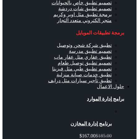
تصميم تطبيق خاص بالحيوانات
تصميم تطبيق شات دردشة
برمجة تطبيق مثل اوبر وكريم
متجر الكتروني متعدد التجار
برمجة تطبيقات الموبايل
تطبيق شركة شحن وتوصيل
تصميم تطبيق مدرسة
تطبيق عقاري مثل عقار ماب
تصميم تطبيق توصيل طعام
تصميم تطبيق طبي مثل فيزيتا
تطبيق خدمات صيانة منزلية
تطبيق تأجير سيارات مثل درايف
حلول الاعمال
برامج إدارة الموارد
برنامج إدارة المخازن
$167.00
$185.00