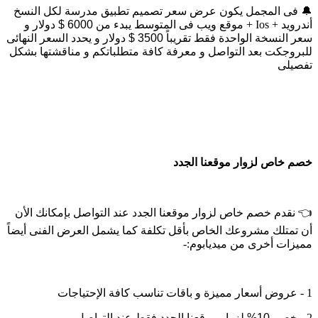
🔔
فى المجمل يكون عرض سعر تصميم تطبيق مدرسة لكل النسخ
أندرويد
+ Ios +
موقع ويب فى المتوسط يبدء من 6000 $ دولار و
سعر النسخة الواحدة فقط تقريباً 3500 $ دولار و يحدد السعر النهائى
للبروجكت بعد التواصل و معرفة كافة متطلباتكم و مناقشتها بشكل
تفصيلى
خصم خاص لزوار موقعنا الجدد
👈
نقدم خصم خاص لزوار موقعنا الجدد عند التواصل بإمكانك الأن
أن تمتلك مشروعك الخاص بأقل تكلفة كما يشمل العرض الفنى أيضاً
مميزات أخرى من ميديابوم
:-
1 -
عروض أسعار مميزة و باقات تناسب كافة الإحتياجات
2 -
خصم 10% لزوار موقعنا الجدد فقط عند التواصل