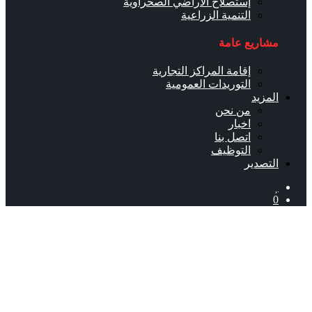
إستصلاح الأراضي الصحراوية
التنمية الزراعية
مشاريع عامة
إقامة المراكز التجارية
التوريدات العمومية
المزيد
من نحن
اخبار
اتصل بنا
التوظيف
التصدير
0