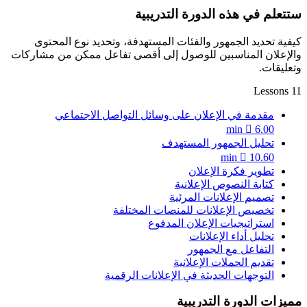
ستتعلم في هذه الدورة التدريبية
كيفية تحديد الجمهور والفئات المستهدفة، وتحديد نوع المحتوى
والإعلان المناسبين للوصول إلى أقصى تفاعل ممكن من مشاركات
وتعليقات.
11 Lessons
مقدمة في الإعلان على وسائل التواصل الاجتماعي
6.00 min
تحليل الجمهور المستهدف
10.60 min
تطوير فكرة الإعلان
كتابة النصوص الإعلانية
تصميم الإعلانات المرئية
تخصيص الإعلانات للمنصات المختلفة
استراتيجيات الإعلان المدفوع
تحليل أداء الإعلانات
التفاعل مع الجمهور
تقديم الحملات الإعلانية
التوجهات الحديثة في الإعلانات الرقمية
مميزات الدورة التدريبية