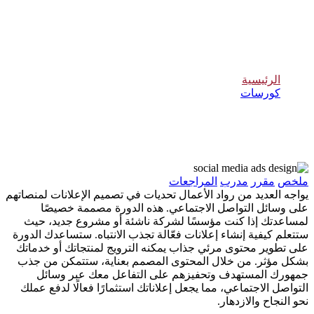
تصميم إعلانات منصات التواصل الاجتماعي
الرئيسية
كورسات
تصميم إعلانات منصات التواصل الاجتماعي
ملخص
مقرر
مدرب
المراجعات
يواجه العديد من رواد الأعمال تحديات في تصميم الإعلانات لمنصاتهم
على وسائل التواصل الاجتماعي. هذه الدورة مصممة خصيصًا
لمساعدتك إذا كنت مؤسسًا لشركة ناشئة أو مشروع جديد، حيث
ستتعلم كيفية إنشاء إعلانات فعّالة تجذب الانتباه. ستساعدك الدورة
على تطوير محتوى مرئي جذاب يمكنه الترويج لمنتجاتك أو خدماتك
بشكل مؤثر. من خلال المحتوى المصمم بعناية، ستتمكن من جذب
جمهورك المستهدف وتحفيزهم على التفاعل معك عبر وسائل
التواصل الاجتماعي، مما يجعل إعلاناتك استثمارًا فعالًا لدفع عملك
نحو النجاح والازدهار.