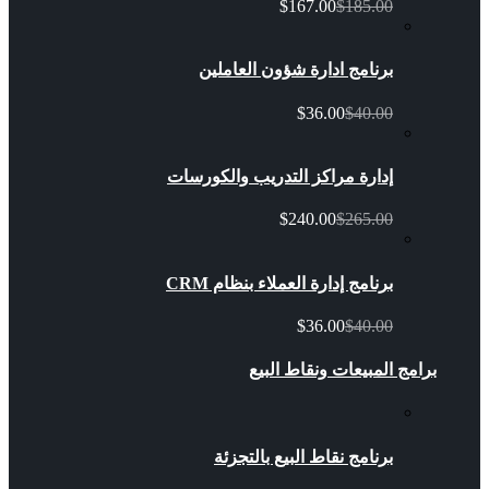
$167.00
$185.00
برنامج ادارة شؤون العاملين
$36.00
$40.00
إدارة مراكز التدريب والكورسات
$240.00
$265.00
برنامج إدارة العملاء بنظام CRM
$36.00
$40.00
برامج المبيعات ونقاط البيع
برنامج نقاط البيع بالتجزئة