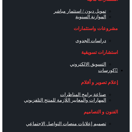
تمويل ديون / استثمار مباشر
الموازنة السنوية
مشروعات واستثمارات
دراسات الجدوى
استشارات تسويقية
التسويق الالكتروني
كورسات
إعلام تصوير و أفلام
صناعة برامج المناظرات
المهارات والمعايير اللازمة للمنتج التلفزيوني
الفنون و التصاميم
تصميم إعلانات منصات التواصل الاجتماعي