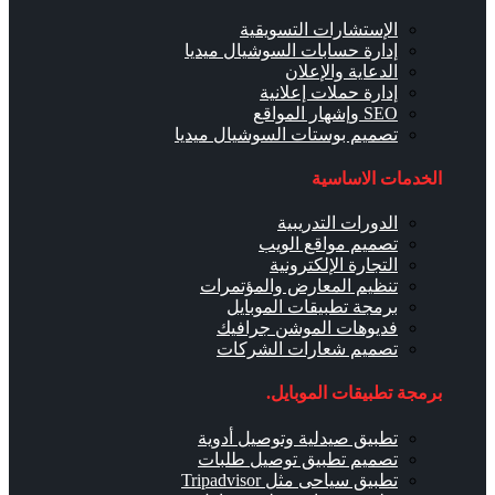
الإستشارات التسويقية
إدارة حسابات السوشيال ميديا
الدعاية والإعلان
إدارة حملات إعلانية
SEO وإشهار المواقع
تصميم بوستات السوشيال ميديا
الخدمات الاساسية
الدورات التدريبية
تصميم مواقع الويب
التجارة الإلكترونية
تنظيم المعارض والمؤتمرات
برمجة تطبيقات الموبايل
فديوهات الموشن جرافيك
تصميم شعارات الشركات
برمجة تطبيقات الموبايل.
تطبيق صيدلية وتوصيل أدوية
تصميم تطبيق توصيل طلبات
تطبيق سياحى مثل Tripadvisor