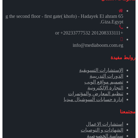
65 g the second floor - first gate( khofo) - Hadayek El ahram
.Giza.Egypt
+201208333111 or +20233777532
info@mediaboom.com.eg
روابط مفيدة
الإستشارات التسويقية
الدورات التدريبية
تصميم مواقع الويب
التجارة الإلكترونية
تنظيم المعارض والمؤتمرات
إدارة حسابات السوشيال ميديا
مجتمعنا
استشارات الاعمال
الشهادات و التوصيات
سياسة الخصوصية