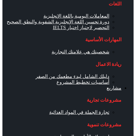
اللغات
المعاملات اليومية باللغة الإنجليزية
دورة تحسين اللغة الإنجليزية الشفوية والنطق الصحيح
التحضير لاجتياز اختبار IELTS
المهارات الأساسية
شخصيتك هي علامتك التجارية
ريادة الاعمال
دليلك الشامل لبدء مطعمك من الصفر
أساسيات تخطيط المشروع
مشاريع
مشروعات تجارية
تجارة الجملة في المواد الغذائية
مشروعات تنموية