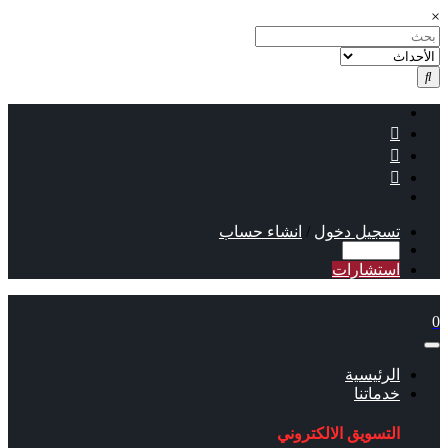
×
تسجيل دخول
/
انشاء حساب
استشارات
0
الرئيسية
خدماتنا
التسويق الالكتروني