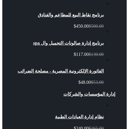
برنامج نقاط البيع للمطاعم والفنادق
$450.00
$500.00
برنامج إدارة صالونات التجميل وال spa
$117.00
$130.00
الفاتورة الإلكترونية المصرية - مصلحة الضرائب
$48.00
$53.00
إدارة المؤسسات والشركات
نظام إدارة العيادات الطبية
$240.00
$265.00