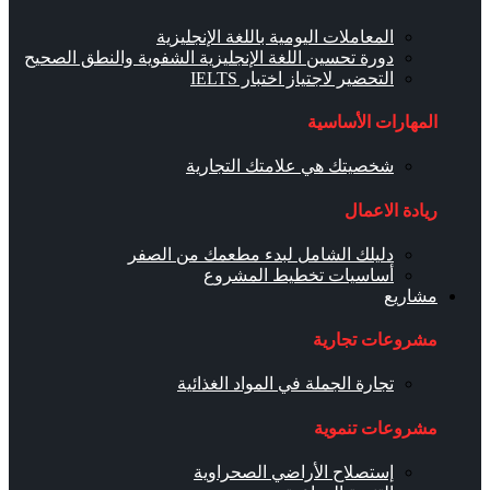
المعاملات اليومية باللغة الإنجليزية
دورة تحسين اللغة الإنجليزية الشفوية والنطق الصحيح
التحضير لاجتياز اختبار IELTS
المهارات الأساسية
شخصيتك هي علامتك التجارية
ريادة الاعمال
دليلك الشامل لبدء مطعمك من الصفر
أساسيات تخطيط المشروع
مشاريع
مشروعات تجارية
تجارة الجملة في المواد الغذائية
مشروعات تنموية
إستصلاح الأراضي الصحراوية