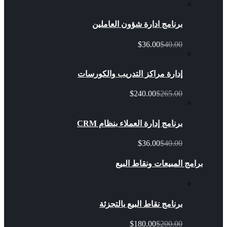
برنامج ادارة شؤون العاملين
$36.00
$40.00
إدارة مراكز التدريب والكورسات
$240.00
$265.00
برنامج إدارة العملاء بنظام CRM
$36.00
$40.00
برامج المبيعات ونقاط البيع
برنامج نقاط البيع بالتجزئة
$180.00
$200.00