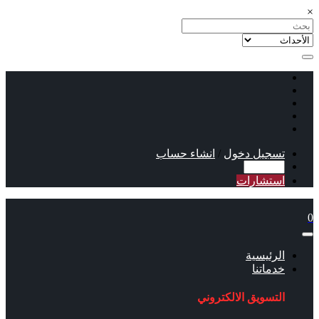
×
تسجيل دخول
/
انشاء حساب
استشارات
0
الرئيسية
خدماتنا
التسويق الالكتروني