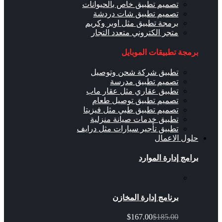
تصميم تطبيق خاص بالحيوانات
تصميم تطبيق شات دردشة
برمجة تطبيق مثل اوبر وكريم
متجر الكتروني متعدد التجار
برمجة تطبيقات الموبايل
تطبيق شركة شحن وتوصيل
تصميم تطبيق مدرسة
تطبيق عقاري مثل عقار ماب
تصميم تطبيق توصيل طعام
تصميم تطبيق طبي مثل فيزيتا
تطبيق خدمات صيانة منزلية
تطبيق تأجير سيارات مثل درايف
حلول الاعمال
برامج إدارة الموارد
برنامج إدارة المخازن
$167.00
$185.00