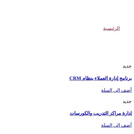
حلول تقنية: برامج إدارة الموارد
الرئيسية
حلول تقنية: برامج إدارة الموارد
جديد
برنامج إدارة العملاء بنظام CRM
أضف إلى السلة
جديد
إدارة مراكز التدريب والكورسات
أضف إلى السلة