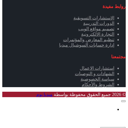
روابط مفيدة
الإستشارات التسويقية
الدورات التدريبية
تصميم مواقع الويب
التجارة الإلكترونية
تنظيم المعارض والمؤتمرات
إدارة حسابات السوشيال ميديا
مجتمعنا
استشارات الاعمال
الشهادات و التوصيات
سياسة الخصوصية
الشروط والأحكام
© 2026 جميع الحقوق محفوظة بواسطة
ميديا بوم