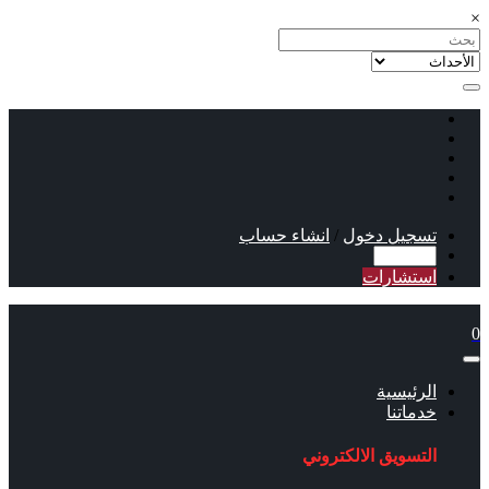
×
تسجيل دخول
/
انشاء حساب
استشارات
0
الرئيسية
خدماتنا
التسويق الالكتروني