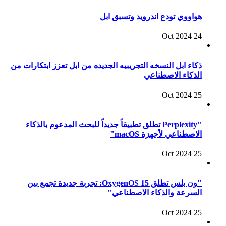
هواووي تودع اندرويد وتسبق ابل
24 Oct 2024
ذكاء ابل النسخه التجريبيه الجديده من ابل تعزز ابتكارات من
الذكاء الاصطناعي
25 Oct 2024
"Perplexity تطلق تطبيقاً جديداً للبحث المدعوم بالذكاء
الاصطناعي لأجهزة macOS"
25 Oct 2024
"ون بلس تطلق OxygenOS 15: تجربة جديدة تجمع بين
السرعة والذكاء الاصطناعي"
25 Oct 2024