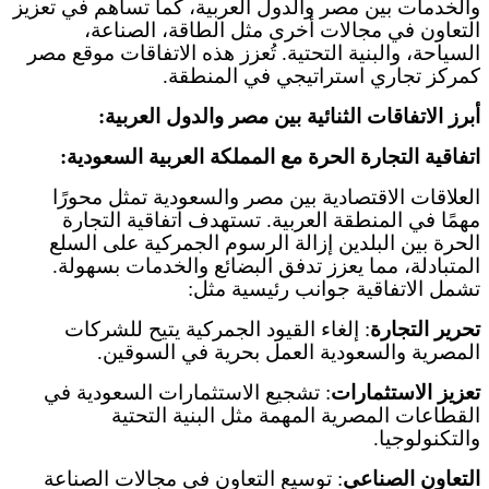
والخدمات بين مصر والدول العربية، كما تساهم في تعزيز
التعاون في مجالات أخرى مثل الطاقة، الصناعة،
السياحة، والبنية التحتية. تُعزز هذه الاتفاقات موقع مصر
كمركز تجاري استراتيجي في المنطقة
.
أبرز الاتفاقات الثنائية بين مصر والدول العربية
:
اتفاقية التجارة الحرة مع المملكة العربية السعودية
:
العلاقات الاقتصادية بين مصر والسعودية تمثل محورًا
مهمًا في المنطقة العربية. تستهدف اتفاقية التجارة
الحرة بين البلدين إزالة الرسوم الجمركية على السلع
المتبادلة، مما يعزز تدفق البضائع والخدمات بسهولة.
تشمل الاتفاقية جوانب رئيسية مثل
:
تحرير التجارة
:
إلغاء القيود الجمركية يتيح للشركات
المصرية والسعودية العمل بحرية في السوقين
.
تعزيز الاستثمارات
:
تشجيع الاستثمارات السعودية في
القطاعات المصرية المهمة مثل البنية التحتية
والتكنولوجيا
.
التعاون الصناعي
:
توسيع التعاون في مجالات الصناعة