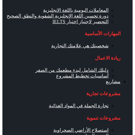
المعاملات اليومية باللغة الإنجليزية
دورة تحسين اللغة الإنجليزية الشفوية والنطق الصحيح
التحضير لاجتياز اختبار IELTS
المهارات الأساسية
شخصيتك هي علامتك التجارية
ريادة الاعمال
دليلك الشامل لبدء مطعمك من الصفر
أساسيات تخطيط المشروع
مشاريع
مشروعات تجارية
تجارة الجملة في المواد الغذائية
مشروعات تنموية
إستصلاح الأراضي الصحراوية