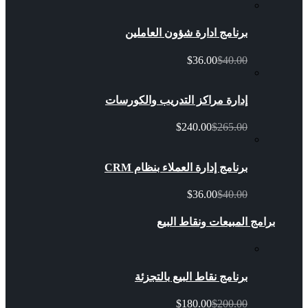
برنامج ادارة شؤون العاملين
$36.00
$40.00
إدارة مراكز التدريب والكورسات
$240.00
$265.00
برنامج إدارة العملاء بنظام CRM
$36.00
$40.00
برامج المبيعات ونقاط البيع
برنامج نقاط البيع بالتجزئة
$180.00
$200.00