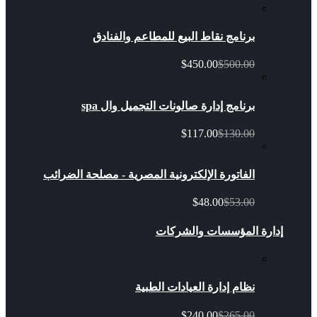
برنامج نقاط البيع للمطاعم والفنادق
$450.00
$500.00
برنامج إدارة صالونات التجميل وال spa
$117.00
$130.00
الفاتورة الإلكترونية المصرية - مصلحة الضرائب
$48.00
$53.00
إدارة المؤسسات والشركات
نظام إدارة العيادات الطبية
$240.00
$265.00