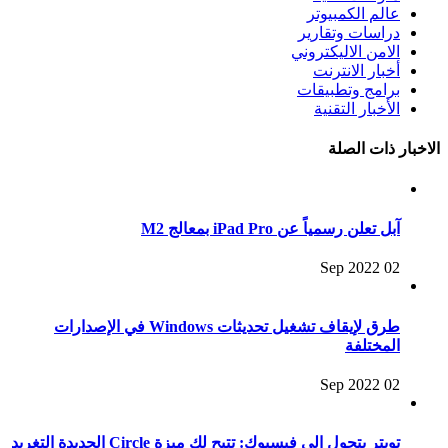
عالم الكمبيوتر
دراسات وتقارير
الامن الاليكتروني
أخبار الانترنت
برامج وتطبيقات
الأخبار التقنية
الاخبار ذات الصلة
آبل تعلن رسمياً عن iPad Pro بمعالج M2
02 Sep 2022
طرق لإيقاف تشغيل تحديثات Windows في الإصدارات
المختلفة
02 Sep 2022
تويتر يتحول الى فيسبوك: تتيح لك ميزة Circle الجديدة التغريد