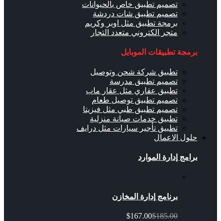
تصميم تطبيق خاص بالحيوانات
تصميم تطبيق شات دردشة
برمجة تطبيق مثل اوبر وكريم
متجر الكتروني متعدد التجار
برمجة تطبيقات الموبايل
تطبيق شركة شحن وتوصيل
تصميم تطبيق مدرسة
تطبيق عقاري مثل عقار ماب
تصميم تطبيق توصيل طعام
تصميم تطبيق طبي مثل فيزيتا
تطبيق خدمات صيانة منزلية
تطبيق تأجير سيارات مثل درايف
حلول الاعمال
برامج إدارة الموارد
برنامج إدارة المخازن
$167.00
$185.00