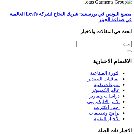
مصنع اللوتس في بورسعيد: شريك النجاح لشركة Levi's العالمية
في صناعة الجينز
ابحث في المقالات والاخبار
الاقسام الاخبارية
الثورة الصناعية
اتفاقيات التصدير
منوعات تقنية
عالم الكمبيوتر
دراسات وتقارير
الامن الاليكتروني
أخبار الانترنت
برامج وتطبيقات
الأخبار التقنية
الاخبار ذات الصلة