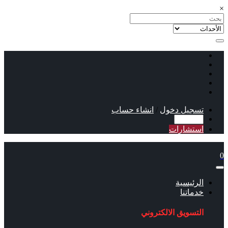
×
تسجيل دخول
/
انشاء حساب
استشارات
0
الرئيسية
خدماتنا
التسويق الالكتروني