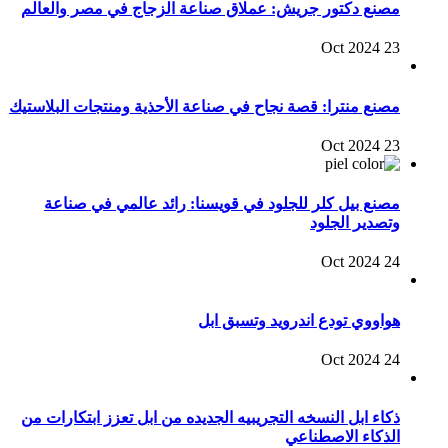
مصنع دكتور جريش: عملاق صناعة الزجاج في مصر والعالم
23 Oct 2024
مصنع منترا: قصة نجاح في صناعة الأحذية ومنتجات البلاستيك
23 Oct 2024
مصنع بيل كلر للجلود في قويسنا: رائد عالمي في صناعة
وتصدير الجلود
24 Oct 2024
هواووي تودع اندرويد وتسبق ابل
24 Oct 2024
ذكاء ابل النسخه التجريبيه الجديده من ابل تعزز ابتكارات من
الذكاء الاصطناعي