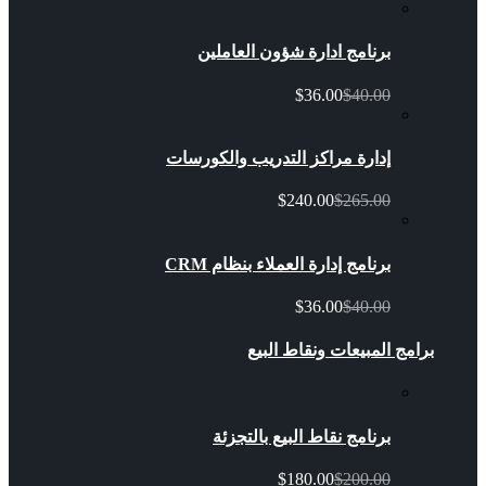
برنامج ادارة شؤون العاملين
$36.00
$40.00
إدارة مراكز التدريب والكورسات
$240.00
$265.00
برنامج إدارة العملاء بنظام CRM
$36.00
$40.00
برامج المبيعات ونقاط البيع
برنامج نقاط البيع بالتجزئة
$180.00
$200.00