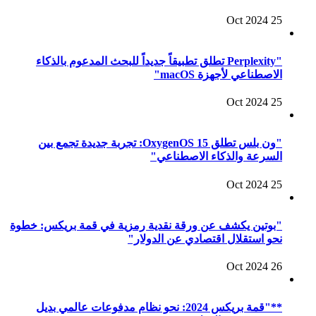
25 Oct 2024
"Perplexity تطلق تطبيقاً جديداً للبحث المدعوم بالذكاء
الاصطناعي لأجهزة macOS"
25 Oct 2024
"ون بلس تطلق OxygenOS 15: تجربة جديدة تجمع بين
السرعة والذكاء الاصطناعي"
25 Oct 2024
"بوتين يكشف عن ورقة نقدية رمزية في قمة بريكس: خطوة
نحو استقلال اقتصادي عن الدولار"
26 Oct 2024
**"قمة بريكس 2024: نحو نظام مدفوعات عالمي بديل