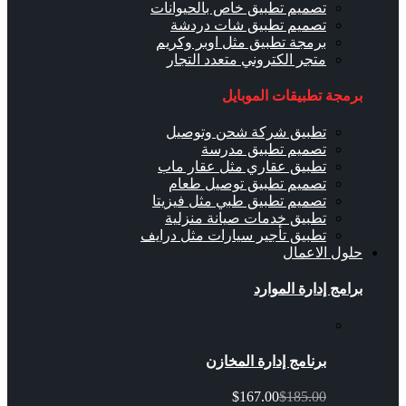
تصميم تطبيق خاص بالحيوانات
تصميم تطبيق شات دردشة
برمجة تطبيق مثل اوبر وكريم
متجر الكتروني متعدد التجار
برمجة تطبيقات الموبايل
تطبيق شركة شحن وتوصيل
تصميم تطبيق مدرسة
تطبيق عقاري مثل عقار ماب
تصميم تطبيق توصيل طعام
تصميم تطبيق طبي مثل فيزيتا
تطبيق خدمات صيانة منزلية
تطبيق تأجير سيارات مثل درايف
حلول الاعمال
برامج إدارة الموارد
برنامج إدارة المخازن
$167.00
$185.00