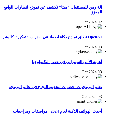
آلة زمن للمستقبل: "ميتا" تكشف عن نموذج لنظارات الواقع
المعزز
02 Oct 2024
OpenAI تطلق نماذج ذكاء اصطناعي بقدرات "تفكير" كالبشر
03 Oct 2024
أهمية الأمن السيبراني في عصر التكنولوجيا
03 Oct 2024
تعلم البرمجيات: خطوات لتحقيق النجاح في عالم البرمجة
03 Oct 2024
أحدث الهواتف الذكية لعام 2024 - مواصفات ومراجعات