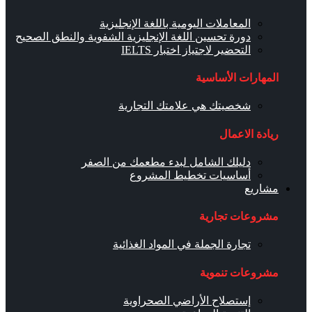
المعاملات اليومية باللغة الإنجليزية
دورة تحسين اللغة الإنجليزية الشفوية والنطق الصحيح
التحضير لاجتياز اختبار IELTS
المهارات الأساسية
شخصيتك هي علامتك التجارية
ريادة الاعمال
دليلك الشامل لبدء مطعمك من الصفر
أساسيات تخطيط المشروع
مشاريع
مشروعات تجارية
تجارة الجملة في المواد الغذائية
مشروعات تنموية
إستصلاح الأراضي الصحراوية