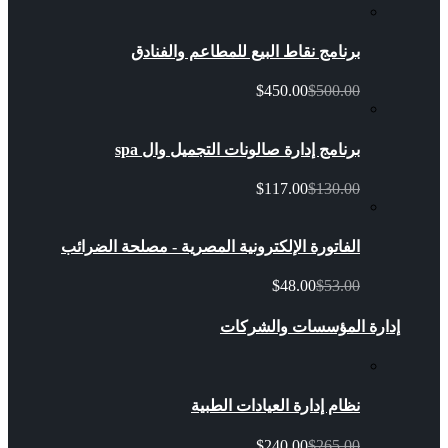
برنامج نقاط البيع للمطاعم والفنادق
$450.00
$500.00
برنامج إدارة صالونات التجميل وال spa
$117.00
$130.00
الفاتورة الإلكترونية المصرية - مصلحة الضرائب
$48.00
$53.00
إدارة المؤسسات والشركات
نظام إدارة العيادات الطبية
$240.00
$265.00