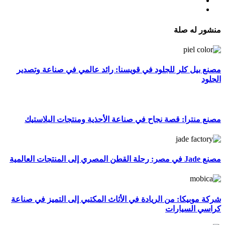
منشور له صلة
مصنع بيل كلر للجلود في قويسنا: رائد عالمي في صناعة وتصدير
الجلود
مصنع منترا: قصة نجاح في صناعة الأحذية ومنتجات البلاستيك
مصنع Jade في مصر: رحلة القطن المصري إلى المنتجات العالمية
شركة موبيكا: من الريادة في الأثاث المكتبي إلى التميز في صناعة
كراسي السيارات