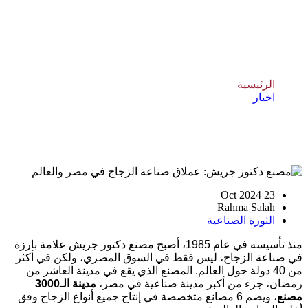
مصنع دكتور جريش: عملاق صناعة الزجاج
في مصر والعالم
الرئيسية
اخبار
مصنع دكتور جريش: عملاق صناعة الزجاج في مصر والعالم
23 Oct 2024
Rahma Salah
الثورة الصناعية
منذ تأسيسه في عام 1985، أصبح مصنع دكتور جريش علامة بارزة
في صناعة الزجاج، ليس فقط في السوق المصري، ولكن في أكثر
من 40 دولة حول العالم. المصنع الذي يقع في مدينة العاشر من
رمضان، جزء من أكبر مدينة صناعية في مصر،
مدينة الـ3000
مصنع
، ويضم 6 مصانع متخصصة في إنتاج جميع أنواع الزجاج وفق