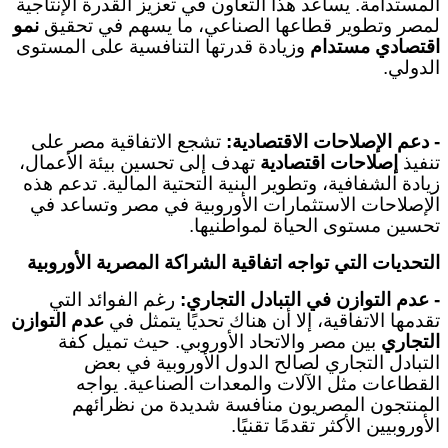
المستدامة. يساعد هذا التعاون في تعزيز القدرة الإنتاجية
لمصر وتطوير قطاعها الصناعي، ما يسهم في تحقيق
نمو
اقتصادي مستدام
وزيادة قدرتها التنافسية على المستوى
الدولي
.
-
دعم الإصلاحات الاقتصادية
:
تشجع الاتفاقية مصر على
تنفيذ
إصلاحات اقتصادية
تهدف إلى تحسين بيئة الأعمال،
زيادة الشفافية، وتطوير البنية التحتية المالية. تدعم هذه
الإصلاحات الاستثمارات الأوروبية في مصر وتساعد في
تحسين مستوى الحياة لمواطنيها
.
التحديات التي تواجه اتفاقية الشراكة المصرية الأوروبية
-
عدم التوازن في التبادل التجاري
:
رغم الفوائد التي
تقدمها الاتفاقية، إلا أن هناك تحديًا يتمثل في
عدم التوازن
التجاري
بين مصر والاتحاد الأوروبي. حيث تميل كفة
التبادل التجاري لصالح الدول الأوروبية في بعض
القطاعات مثل الآلات والمعدات الصناعية. يواجه
المنتجون المصريون منافسة شديدة من نظرائهم
الأوروبيين الأكثر تقدمًا تقنيًا
.