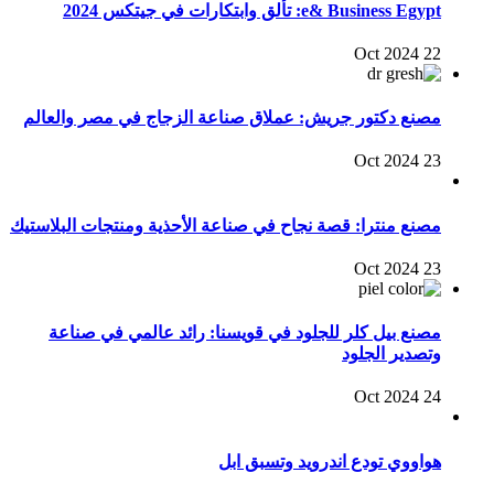
e& Business Egypt: تألق وابتكارات في جيتكس 2024
22 Oct 2024
مصنع دكتور جريش: عملاق صناعة الزجاج في مصر والعالم
23 Oct 2024
مصنع منترا: قصة نجاح في صناعة الأحذية ومنتجات البلاستيك
23 Oct 2024
مصنع بيل كلر للجلود في قويسنا: رائد عالمي في صناعة
وتصدير الجلود
24 Oct 2024
هواووي تودع اندرويد وتسبق ابل