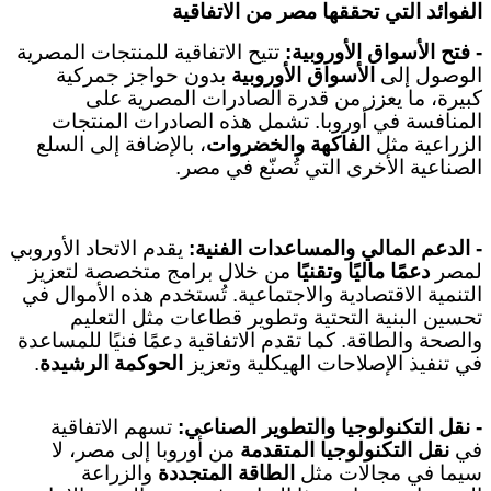
الفوائد التي تحققها مصر من الاتفاقية
-
فتح الأسواق الأوروبية
:
تتيح الاتفاقية للمنتجات المصرية
الوصول إلى
الأسواق الأوروبية
بدون حواجز جمركية
كبيرة، ما يعزز من قدرة الصادرات المصرية على
المنافسة في أوروبا. تشمل هذه الصادرات المنتجات
الزراعية مثل
الفاكهة والخضروات
، بالإضافة إلى السلع
الصناعية الأخرى التي تُصنّع في مصر
.
-
الدعم المالي والمساعدات الفنية
:
يقدم الاتحاد الأوروبي
لمصر
دعمًا ماليًا وتقنيًا
من خلال برامج متخصصة لتعزيز
التنمية الاقتصادية والاجتماعية. تُستخدم هذه الأموال في
تحسين البنية التحتية وتطوير قطاعات مثل التعليم
والصحة والطاقة. كما تقدم الاتفاقية دعمًا فنيًا للمساعدة
في تنفيذ الإصلاحات الهيكلية وتعزيز
الحوكمة الرشيدة
.
-
نقل التكنولوجيا والتطوير الصناعي
:
تسهم الاتفاقية
في
نقل التكنولوجيا المتقدمة
من أوروبا إلى مصر، لا
سيما في مجالات مثل
الطاقة المتجددة
والزراعة