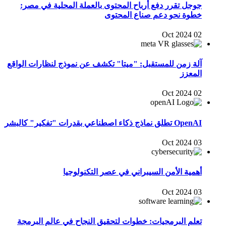
جوجل تقرر دفع أرباح المحتوى بالعملة المحلية في مصر:
خطوة نحو دعم صناع المحتوى
02 Oct 2024
آلة زمن للمستقبل: "ميتا" تكشف عن نموذج لنظارات الواقع
المعزز
02 Oct 2024
OpenAI تطلق نماذج ذكاء اصطناعي بقدرات "تفكير" كالبشر
03 Oct 2024
أهمية الأمن السيبراني في عصر التكنولوجيا
03 Oct 2024
تعلم البرمجيات: خطوات لتحقيق النجاح في عالم البرمجة