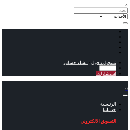
×
تسجيل دخول
/
انشاء حساب
استشارات
0
الرئيسية
خدماتنا
التسويق الالكتروني