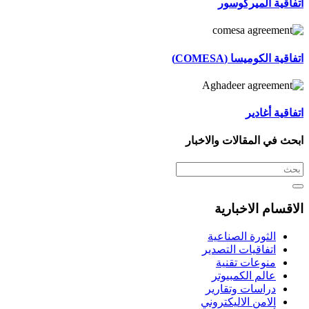
اتفاقية الميركوسور
اتفاقية الكوميسا (COMESA)
اتفاقية أغادير
ابحث في المقالات والاخبار
الاقسام الاخبارية
الثورة الصناعية
اتفاقيات التصدير
منوعات تقنية
عالم الكمبيوتر
دراسات وتقارير
الامن الاليكتروني