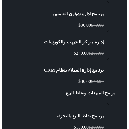
برنامج ادارة شؤون العاملين
$36.00
$40.00
إدارة مراكز التدريب والكورسات
$240.00
$265.00
برنامج إدارة العملاء بنظام CRM
$36.00
$40.00
برامج المبيعات ونقاط البيع
برنامج نقاط البيع بالتجزئة
$180.00
$200.00