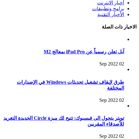
أخبار الانترنت
برامج وتطبيقات
الأخبار التقنية
الاخبار ذات الصلة
آبل تعلن رسمياً عن iPad Pro بمعالج M2
02 Sep 2022
طرق لإيقاف تشغيل تحديثات Windows في الإصدارات
المختلفة
02 Sep 2022
تويتر يتحول الى فيسبوك: تتيح لك ميزة Circle الجديدة التغريد
للأصدقاء المقربين
02 Sep 2022