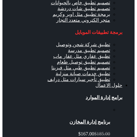
تصميم تطبيق خاص بالحيوانات
تصميم تطبيق شات دردشة
برمجة تطبيق مثل اوبر وكريم
متجر الكتروني متعدد التجار
برمجة تطبيقات الموبايل
تطبيق شركة شحن وتوصيل
تصميم تطبيق مدرسة
تطبيق عقاري مثل عقار ماب
تصميم تطبيق توصيل طعام
تصميم تطبيق طبي مثل فيزيتا
تطبيق خدمات صيانة منزلية
تطبيق تأجير سيارات مثل درايف
حلول الاعمال
برامج إدارة الموارد
برنامج إدارة المخازن
$167.00
$185.00