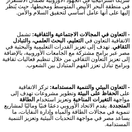
شريكًا استراتيجيًا في الجهود الأوروبية لضمان الاستقرار
في منطقة البحر الأبيض المتوسط ومحيطها، حيث يُنظر
إليها على أنها عامل أساسي لتحقيق السلام والأمن
.
-
التعاون في المجالات الاجتماعية والثقافية
:
تشمل
الاتفاقية التعاون في
التعليم، البحث العلمي،
و
التبادل
الثقافي
.
تهدف إلى تعزيز القدرات التعليمية والبحثية في
مصر عبر برامج مشتركة مع الجامعات الأوروبية، بالإضافة
إلى تعزيز التعاون الثقافي من خلال تنظيم فعاليات ثقافية
وبرامج تبادل تعزز الفهم المتبادل بين الشعوب
.
-
التعاون البيئي والتنمية المستدامة
:
تركز الاتفاقية
على
الحفاظ على البيئة
وتطوير مشروعات تهدف إلى
مواجهة
التغيرات المناخية
وتعزيز استخدام
الطاقة
المتجددة
.
يقدم الاتحاد الأوروبي دعمًا فنيًا وماليًا لمشاريع
تنموية في مجالات الطاقة والمياه وإدارة النفايات، ما
يساعد مصر في مواجهة التحديات البيئية وتعزيز التنمية
المستدامة
.