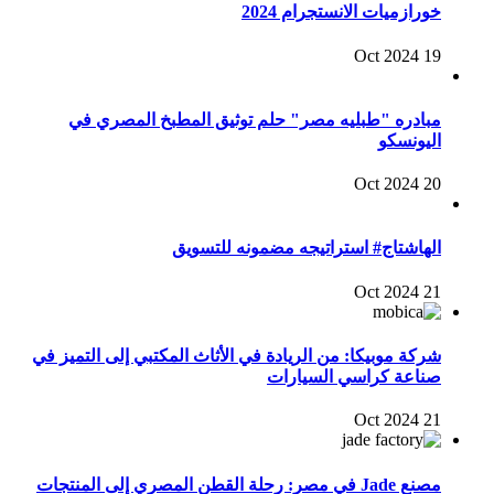
خورازميات الانستجرام 2024
19 Oct 2024
مبادره "طبليه مصر" حلم توثيق المطبخ المصري في
اليونسكو
20 Oct 2024
الهاشتاج# استراتيجه مضمونه للتسويق
21 Oct 2024
شركة موبيكا: من الريادة في الأثاث المكتبي إلى التميز في
صناعة كراسي السيارات
21 Oct 2024
مصنع Jade في مصر: رحلة القطن المصري إلى المنتجات