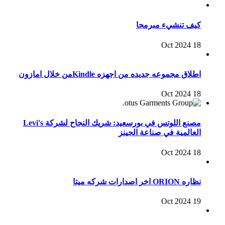
كيف تنشيء مبرمجا
18 Oct 2024
اطلاق مجموعه جديده من اجهزه Kindleمن خلال امازون
18 Oct 2024
مصنع اللوتس في بورسعيد: شريك النجاح لشركة Levi's
العالمية في صناعة الجينز
18 Oct 2024
نظاره ORION اخر اصدارات شركه ميتا
19 Oct 2024