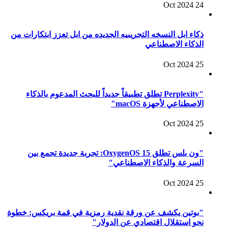
24 Oct 2024
ذكاء ابل النسخه التجريبيه الجديده من ابل تعزز ابتكارات من
الذكاء الاصطناعي
25 Oct 2024
"Perplexity تطلق تطبيقاً جديداً للبحث المدعوم بالذكاء
الاصطناعي لأجهزة macOS"
25 Oct 2024
"ون بلس تطلق OxygenOS 15: تجربة جديدة تجمع بين
السرعة والذكاء الاصطناعي"
25 Oct 2024
"بوتين يكشف عن ورقة نقدية رمزية في قمة بريكس: خطوة
نحو استقلال اقتصادي عن الدولار"