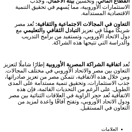
القطاع المالي
، وتحسين
بيئة الأعمال
، وجذب
الاستثمارات الأوروبية، مما يُسهم في تحقيق التنمية
الاقتصادية المستدامة
.
التعاون في المجالات الاجتماعية والثقافية
:
تُعد مصر
شريكًا مهمًا في تعزيز
التبادل الثقافي
و
التعليمي
مع
دول الاتحاد الأوروبي، وتستفيد من برامج التدريب
والدراسة التي تتيحها هذه الشراكة
.
تُعد
اتفاقية الشراكة المصرية الأوروبية
إطارًا شاملًا لتعزيز
التعاون بين مصر والاتحاد الأوروبي في مختلف المجالات.
ومن خلال هذه الاتفاقية، تتمكن مصر من تعزيز صادراتها،
جذب الاستثمارات، وتحقيق تنمية مستدامة على المدى
الطويل. على الرغم من التحديات القائمة، فإن هذه
الاتفاقية تُعد حجر الزاوية في العلاقات الثنائية بين مصر
ودول الاتحاد الأوروبي، وتفتح آفاقًا واعدة لمزيد من
التعاون في المستقبل
.
العلامات