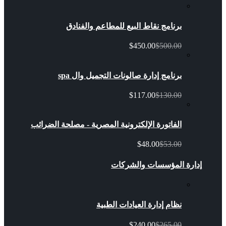
برنامج نقاط البيع للمطاعم والفنادق
$450.00
$500.00
برنامج إدارة صالونات التجميل وال spa
$117.00
$130.00
الفاتورة الإلكترونية المصرية - مصلحة الضرائب
$48.00
$53.00
إدارة المؤسسات والشركات
نظام إدارة العيادات الطبية
$240.00
$265.00