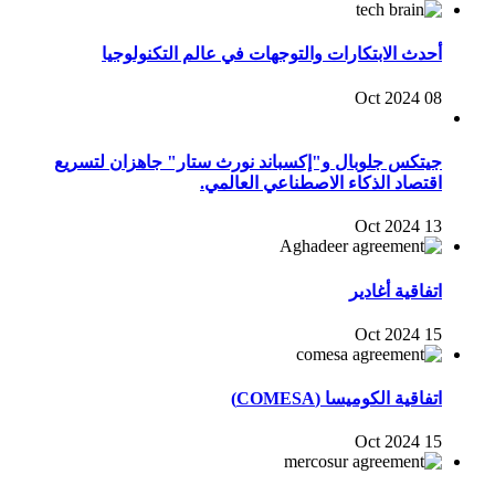
أحدث الابتكارات والتوجهات في عالم التكنولوجيا
08 Oct 2024
جيتكس جلوبال و"إكسباند نورث ستار" جاهزان لتسريع
اقتصاد الذكاء الاصطناعي العالمي.
13 Oct 2024
اتفاقية أغادير
15 Oct 2024
اتفاقية الكوميسا (COMESA)
15 Oct 2024