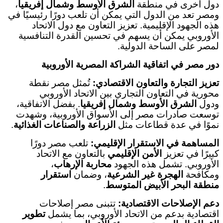
دول أخرى في منطقة
الشرق الأوسط وشمال إفريقيا
،
ومصر تعد من الدول التي يمكن أن تلعب دورًا رئيسيًا في
هذه الجهود الإقليمية. تعزيز التعاون مع دول الاتحاد
الأوروبي يمكن أن يسهم في تحسين القدرة التنافسية
لمصر على الساحة الدولية
.
دور مصر في اتفاقية الشراكة المصرية الأوروبية
تعزيز التجارة والتعاون الاقتصادي
:
تُمثل مصر نقطة
محورية في التعاون التجاري بين الاتحاد الأوروبي
ودول
الشرق الأوسط وشمال إفريقيا
.
بفضل الاتفاقية،
توسعت صادرات مصر إلى الأسواق الأوروبية، وشهدت
نموًا في عدة قطاعات مثل
الزراعة والصناعات الغذائية
.
المساهمة في الاستقرار الإقليمي
:
تلعب مصر دورًا
كبيرًا في تعزيز
الأمن الإقليمي
بالتعاون مع الاتحاد
الأوروبي. تشمل هذه الجهود
محاربة الإرهاب
،
ومكافحة
الهجرة غير الشرعية
، وضمان
استقرار
منطقة البحر الأبيض المتوسط
.
دعم الإصلاحات الاقتصادية
:
تتبنى مصر إصلاحات
اقتصادية بدعم من الاتحاد الأوروبي، بما يشمل
تطوير