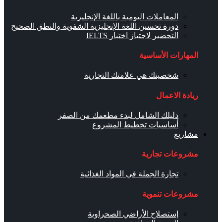
المعاملات اليومية باللغة الإنجليزية
دورة تحسين اللغة الإنجليزية الشفوية والنطق الصحيح
التحضير لاجتياز اختبار IELTS
المهارات الأساسية
شخصيتك هي علامتك التجارية
ريادة الاعمال
دليلك الشامل لبدء مطعمك من الصفر
أساسيات تخطيط المشروع
مشاريع
مشروعات تجارية
تجارة الجملة في المواد الغذائية
مشروعات تنموية
إستصلاح الأراضي الصحراوية