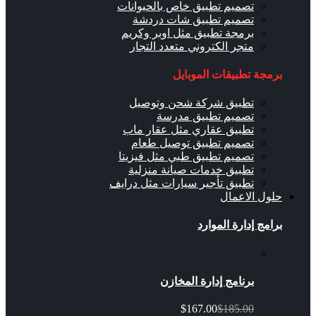
تصميم تطبيق خاص بالحيوانات
تصميم تطبيق شات دردشة
برمجة تطبيق مثل اوبر وكريم
متجر الكتروني متعدد التجار
برمجة تطبيقات الموبايل
تطبيق شركة شحن وتوصيل
تصميم تطبيق مدرسة
تطبيق عقاري مثل عقار ماب
تصميم تطبيق توصيل طعام
تصميم تطبيق طبي مثل فيزيتا
تطبيق خدمات صيانة منزلية
تطبيق تأجير سيارات مثل درايف
حلول الاعمال
برامج إدارة الموارد
برنامج إدارة المخازن
$167.00
$185.00