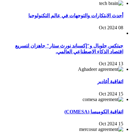
أحدث الابتكارات والتوجهات في عالم التكنولوجيا
08 Oct 2024
جيتكس جلوبال و"إكسباند نورث ستار" جاهزان لتسريع
اقتصاد الذكاء الاصطناعي العالمي.
13 Oct 2024
اتفاقية أغادير
15 Oct 2024
اتفاقية الكوميسا (COMESA)
15 Oct 2024