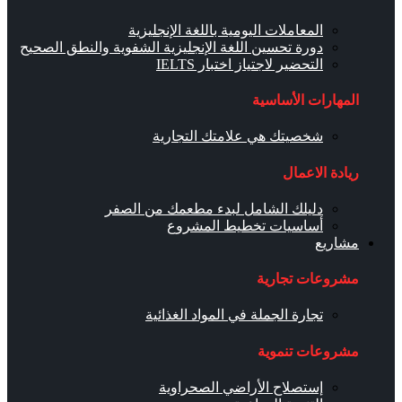
المعاملات اليومية باللغة الإنجليزية
دورة تحسين اللغة الإنجليزية الشفوية والنطق الصحيح
التحضير لاجتياز اختبار IELTS
المهارات الأساسية
شخصيتك هي علامتك التجارية
ريادة الاعمال
دليلك الشامل لبدء مطعمك من الصفر
أساسيات تخطيط المشروع
مشاريع
مشروعات تجارية
تجارة الجملة في المواد الغذائية
مشروعات تنموية
إستصلاح الأراضي الصحراوية