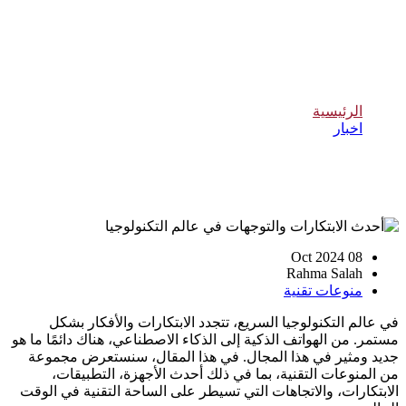
أحدث الابتكارات والتوجهات في عالم
التكنولوجيا
الرئيسية
اخبار
أحدث الابتكارات والتوجهات في عالم التكنولوجيا
08 Oct 2024
Rahma Salah
منوعات تقنية
في عالم التكنولوجيا السريع، تتجدد الابتكارات والأفكار بشكل
مستمر. من الهواتف الذكية إلى الذكاء الاصطناعي، هناك دائمًا ما هو
جديد ومثير في هذا المجال. في هذا المقال، سنستعرض مجموعة
من المنوعات التقنية، بما في ذلك أحدث الأجهزة، التطبيقات،
الابتكارات، والاتجاهات التي تسيطر على الساحة التقنية في الوقت