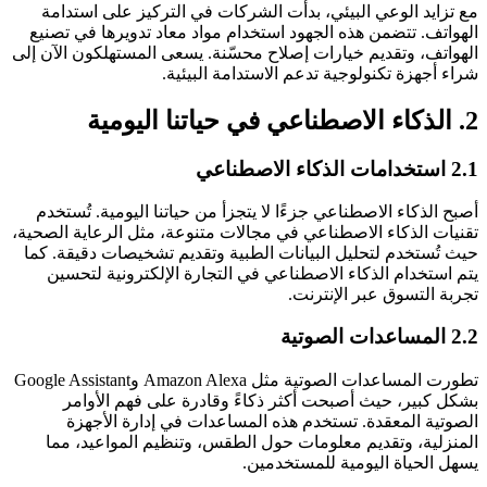
مع تزايد الوعي البيئي، بدأت الشركات في التركيز على استدامة
الهواتف. تتضمن هذه الجهود استخدام مواد معاد تدويرها في تصنيع
الهواتف، وتقديم خيارات إصلاح محسّنة. يسعى المستهلكون الآن إلى
شراء أجهزة تكنولوجية تدعم الاستدامة البيئية.
2. الذكاء الاصطناعي في حياتنا اليومية
2.1 استخدامات الذكاء الاصطناعي
أصبح الذكاء الاصطناعي جزءًا لا يتجزأ من حياتنا اليومية. تُستخدم
تقنيات الذكاء الاصطناعي في مجالات متنوعة، مثل الرعاية الصحية،
حيث تُستخدم لتحليل البيانات الطبية وتقديم تشخيصات دقيقة. كما
يتم استخدام الذكاء الاصطناعي في التجارة الإلكترونية لتحسين
تجربة التسوق عبر الإنترنت.
2.2 المساعدات الصوتية
تطورت المساعدات الصوتية مثل Amazon Alexa وGoogle Assistant
بشكل كبير، حيث أصبحت أكثر ذكاءً وقادرة على فهم الأوامر
الصوتية المعقدة. تستخدم هذه المساعدات في إدارة الأجهزة
المنزلية، وتقديم معلومات حول الطقس، وتنظيم المواعيد، مما
يسهل الحياة اليومية للمستخدمين.