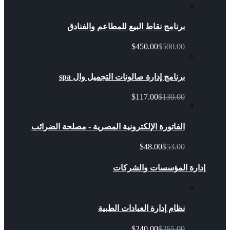
برنامج نقاط البيع للمطاعم والفنادق
$450.00
$500.00
برنامج إدارة صالونات التجميل وال spa
$117.00
$130.00
الفاتورة الإلكترونية المصرية - مصلحة الضرائب
$48.00
$53.00
إدارة المؤسسات والشركات
نظام إدارة العيادات الطبية
$240.00
$265.00