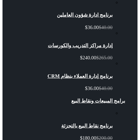
برنامج ادارة شؤون العاملين
$36.00
$40.00
إدارة مراكز التدريب والكورسات
$240.00
$265.00
برنامج إدارة العملاء بنظام CRM
$36.00
$40.00
برامج المبيعات ونقاط البيع
برنامج نقاط البيع بالتجزئة
$180.00
$200.00