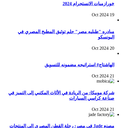
خورازميات الانستجرام 2024
19 Oct 2024
مبادره "طبليه مصر" حلم توثيق المطبخ المصري في
اليونسكو
20 Oct 2024
الهاشتاج# استراتيجه مضمونه للتسويق
21 Oct 2024
شركة موبيكا: من الريادة في الأثاث المكتبي إلى التميز في
صناعة كراسي السيارات
21 Oct 2024
مصنع Jade في مصر: رحلة القطن المصري إلى المنتجات