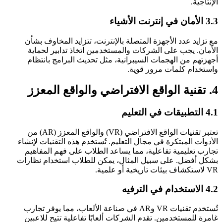
الإنتاجية.
3.3 الأمان في إنترنت الأشياء
مع تزايد عدد الأجهزة المتصلة بالإنترنت، تتزايد المخاوف بشأن
الأمان. يجب على الشركات والمستخدمين اتخاذ تدابير لحماية
أجهزتهم من الهجمات السيبرانية، مثل تحديث البرامج بانتظام
واستخدام كلمات مرور قوية.
4. تقنية الواقع الافتراضي والواقع المعزز
4.1 التطبيقات في التعليم
تعتبر تقنيات الواقع الافتراضي (VR) والواقع المعزز (AR) من
الأدوات المبتكرة في مجال التعليم. تُستخدم هذه التقنيات لإنشاء
تجارب تعليمية تفاعلية، مما يساعد الطلاب على فهم المفاهيم
بشكل أفضل. على سبيل المثال، يمكن للطلاب استخدام نظارات
VR لاستكشاف بيئات تاريخية أو علمية.
4.2 الاستخدام في الترفيه
تُستخدم تقنيات VR وAR في صناعة الألعاب، مما يوفر تجارب
غامرة للمستخدمين. تقدم الشركات ألعابًا تفاعلية تتيح للاعبين