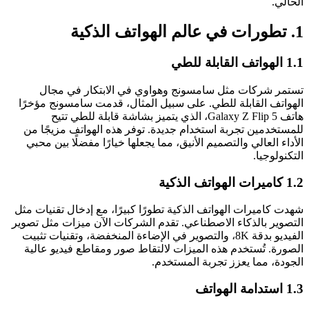
الحالي.
1. تطورات في عالم الهواتف الذكية
1.1 الهواتف القابلة للطي
تستمر شركات مثل سامسونج وهواوي في الابتكار في مجال
الهواتف القابلة للطي. على سبيل المثال، قدمت سامسونج مؤخرًا
هاتف Galaxy Z Flip 5، الذي يتميز بشاشة قابلة للطي تتيح
للمستخدمين تجربة استخدام جديدة. توفر هذه الهواتف مزيجًا من
الأداء العالي والتصميم الأنيق، مما يجعلها خيارًا مفضلًا بين محبي
التكنولوجيا.
1.2 كاميرات الهواتف الذكية
شهدت كاميرات الهواتف الذكية تطورًا كبيرًا، مع إدخال تقنيات مثل
التصوير بالذكاء الاصطناعي. تقدم الشركات الآن ميزات مثل تصوير
الفيديو بدقة 8K، والتصوير في الإضاءة المنخفضة، وتقنيات تثبيت
الصورة. تُستخدم هذه الميزات لالتقاط صور ومقاطع فيديو عالية
الجودة، مما يعزز تجربة المستخدم.
1.3 استدامة الهواتف