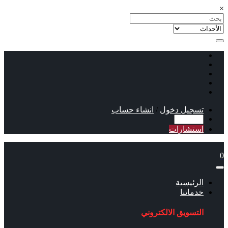
×
تسجيل دخول
/
انشاء حساب
استشارات
0
الرئيسية
خدماتنا
التسويق الالكتروني