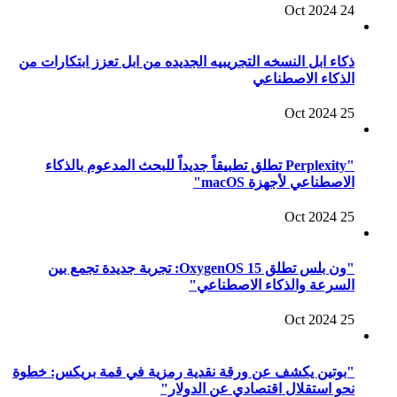
24 Oct 2024
ذكاء ابل النسخه التجريبيه الجديده من ابل تعزز ابتكارات من
الذكاء الاصطناعي
25 Oct 2024
"Perplexity تطلق تطبيقاً جديداً للبحث المدعوم بالذكاء
الاصطناعي لأجهزة macOS"
25 Oct 2024
"ون بلس تطلق OxygenOS 15: تجربة جديدة تجمع بين
السرعة والذكاء الاصطناعي"
25 Oct 2024
"بوتين يكشف عن ورقة نقدية رمزية في قمة بريكس: خطوة
نحو استقلال اقتصادي عن الدولار"