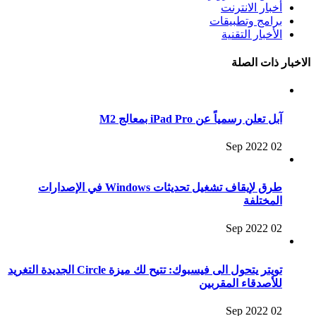
أخبار الانترنت
برامج وتطبيقات
الأخبار التقنية
الاخبار ذات الصلة
آبل تعلن رسمياً عن iPad Pro بمعالج M2
02 Sep 2022
طرق لإيقاف تشغيل تحديثات Windows في الإصدارات
المختلفة
02 Sep 2022
تويتر يتحول الى فيسبوك: تتيح لك ميزة Circle الجديدة التغريد
للأصدقاء المقربين
02 Sep 2022