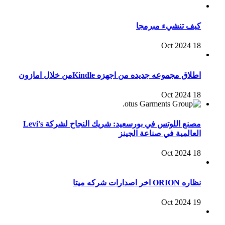
كيف تنشيء مبرمجا
18 Oct 2024
اطلاق مجموعه جديده من اجهزه Kindleمن خلال امازون
18 Oct 2024
مصنع اللوتس في بورسعيد: شريك النجاح لشركة Levi's
العالمية في صناعة الجينز
18 Oct 2024
نظاره ORION اخر اصدارات شركه ميتا
19 Oct 2024