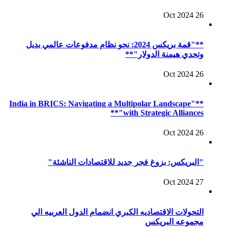
26 Oct 2024
**"قمة بريكس 2024: نحو نظام مدفوعات عالمي بديل
وتحدي هيمنة الدولار"**
26 Oct 2024
**"India in BRICS: Navigating a Multipolar Landscape
with Strategic Alliances"**
26 Oct 2024
"البريكس: بزوغ فجر جديد للاقتصادات الناشئة"
27 Oct 2024
التحولات الاقتصاديه الكبري انضمام الدول العربيه الي
مجموعه البريكس