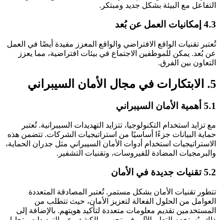
التفاعل مع البيئة بشكل جديد ومبتكر.
4.3 إمكانيات العمل عن بُعد
تُعتبر تقنيات الواقع الافتراضي والواقع المعزز مفيدة أيضًا في العمل
عن بُعد. يمكن للموظفين الاجتماع في بيئات افتراضية، مما يعزز
التعاون بين الفرق.
5. الابتكارات في مجال الأمان السيبراني
5.1 أهمية الأمان السيبراني
مع تزايد استخدام التكنولوجيا، تتزايد التهديدات السيبرانية. تُعتبر
حماية البيانات جزءًا أساسيًا من استراتيجيات الشركات. تتضمن هذه
الاستراتيجيات استخدام أدوات الأمان السيبراني مثل جدران الحماية،
والبرمجيات المضادة للفيروسات، وتقنيات التشفير.
5.2 تقنيات جديدة في الأمان
تتطور تقنيات الأمان بشكل مستمر. تُعتبر المصادقة المتعددة
العوامل من الحلول الفعالة لتعزيز الأمان، حيث تتطلب من
المستخدمين تقديم معلومات متعددة لتأكيد هويتهم. بالإضافة إلى
ذلك، يُستخدم التعلم الآلي في تحسين الكشف عن التهديدات وتحليل