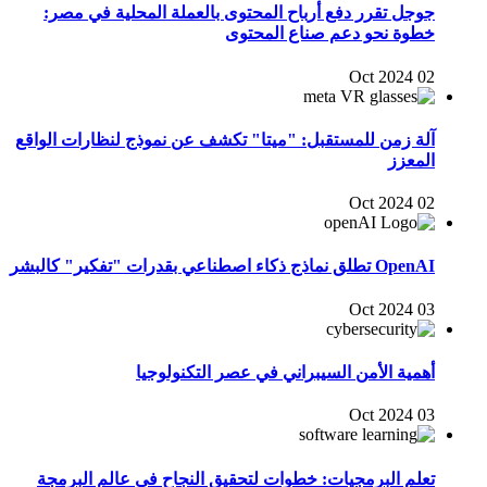
جوجل تقرر دفع أرباح المحتوى بالعملة المحلية في مصر:
خطوة نحو دعم صناع المحتوى
02 Oct 2024
آلة زمن للمستقبل: "ميتا" تكشف عن نموذج لنظارات الواقع
المعزز
02 Oct 2024
OpenAI تطلق نماذج ذكاء اصطناعي بقدرات "تفكير" كالبشر
03 Oct 2024
أهمية الأمن السيبراني في عصر التكنولوجيا
03 Oct 2024
تعلم البرمجيات: خطوات لتحقيق النجاح في عالم البرمجة