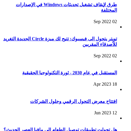
طرق لإيقاف تشغيل تحديثات Windows في الإصدارات
المختلفة
02 Sep 2022
تويتر يتحول الى فيسبوك: تتيح لك ميزة Circle الجديدة التغريد
للأصدقاء المقربين
02 Sep 2022
المستقبل في عام 2030 - ثورة التكنولوجيا الحقيقية
18 Apr 2023
افتتاح معرض التحول الرقمي وحلول الشركات
12 Jun 2023
هل تحولت تطبيقات توصيل الطعام إلى مافيا العصر الحديث؟