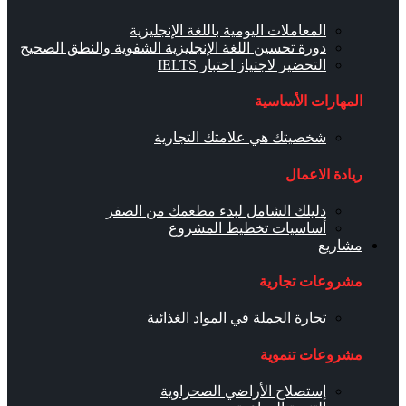
المعاملات اليومية باللغة الإنجليزية
دورة تحسين اللغة الإنجليزية الشفوية والنطق الصحيح
التحضير لاجتياز اختبار IELTS
المهارات الأساسية
شخصيتك هي علامتك التجارية
ريادة الاعمال
دليلك الشامل لبدء مطعمك من الصفر
أساسيات تخطيط المشروع
مشاريع
مشروعات تجارية
تجارة الجملة في المواد الغذائية
مشروعات تنموية
إستصلاح الأراضي الصحراوية