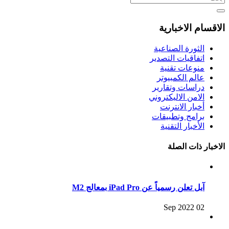
الاقسام الاخبارية
الثورة الصناعية
اتفاقيات التصدير
منوعات تقنية
عالم الكمبيوتر
دراسات وتقارير
الامن الاليكتروني
أخبار الانترنت
برامج وتطبيقات
الأخبار التقنية
الاخبار ذات الصلة
آبل تعلن رسمياً عن iPad Pro بمعالج M2
02 Sep 2022