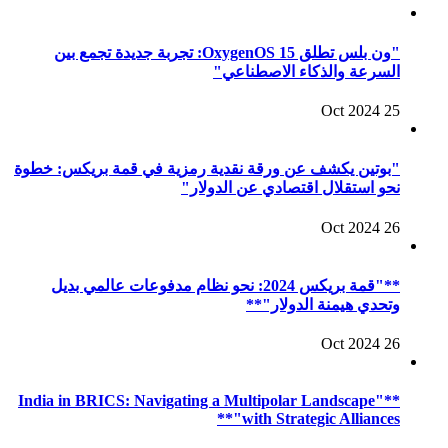
"ون بلس تطلق OxygenOS 15: تجربة جديدة تجمع بين
السرعة والذكاء الاصطناعي"
25 Oct 2024
"بوتين يكشف عن ورقة نقدية رمزية في قمة بريكس: خطوة
نحو استقلال اقتصادي عن الدولار"
26 Oct 2024
**"قمة بريكس 2024: نحو نظام مدفوعات عالمي بديل
وتحدي هيمنة الدولار"**
26 Oct 2024
**"India in BRICS: Navigating a Multipolar Landscape
with Strategic Alliances"**