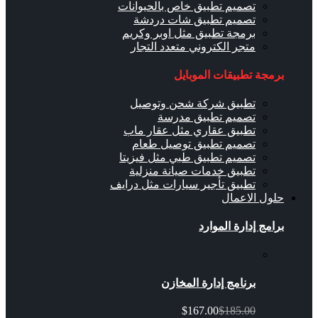
تصميم تطبيق خاص بالحيوانات
تصميم تطبيق شات دردشة
برمجة تطبيق مثل اوبر وكريم
متجر الكتروني متعدد التجار
برمجة تطبيقات الموبايل
تطبيق شركة شحن وتوصيل
تصميم تطبيق مدرسة
تطبيق عقاري مثل عقار ماب
تصميم تطبيق توصيل طعام
تصميم تطبيق طبي مثل فيزيتا
تطبيق خدمات صيانة منزلية
تطبيق تأجير سيارات مثل درايف
حلول الاعمال
برامج إدارة الموارد
برنامج إدارة المخازن
$167.00
$185.00