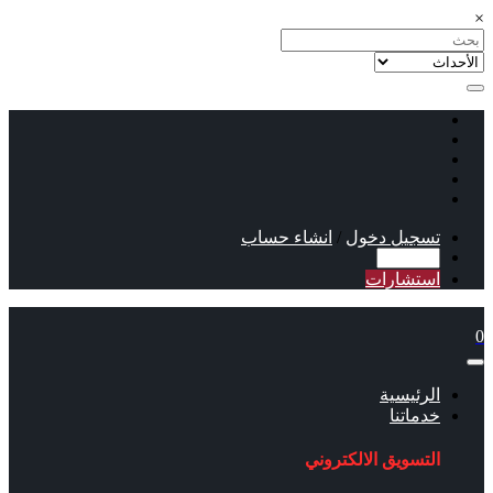
×
تسجيل دخول
/
انشاء حساب
استشارات
0
الرئيسية
خدماتنا
التسويق الالكتروني