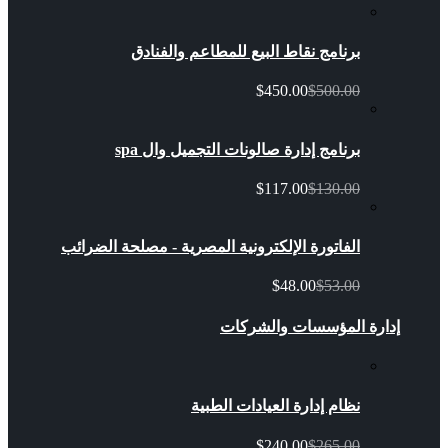
برنامج نقاط البيع للمطاعم والفنادق
$450.00
$500.00
برنامج إدارة صالونات التجميل وال spa
$117.00
$130.00
الفاتورة الإلكترونية المصرية - مصلحة الضرائب
$48.00
$53.00
إدارة المؤسسات والشركات
نظام إدارة العيادات الطبية
$240.00
$265.00