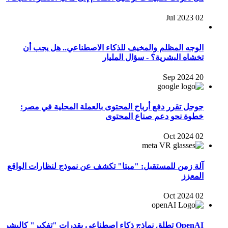
02 Jul 2023
الوجه المظلم والمخيف للذكاء الاصطناعي.. هل يجب أن
تخشاه البشرية؟ - سؤال المليار
20 Sep 2024
جوجل تقرر دفع أرباح المحتوى بالعملة المحلية في مصر:
خطوة نحو دعم صناع المحتوى
02 Oct 2024
آلة زمن للمستقبل: "ميتا" تكشف عن نموذج لنظارات الواقع
المعزز
02 Oct 2024
OpenAI تطلق نماذج ذكاء اصطناعي بقدرات "تفكير" كالبشر