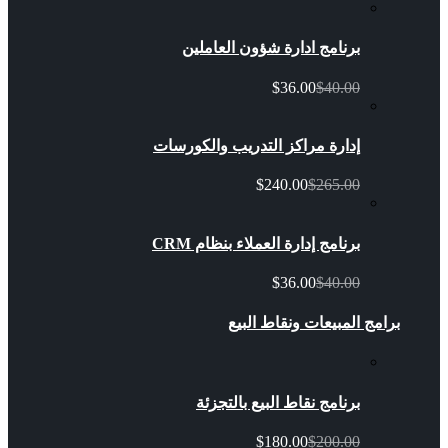
برنامج ادارة شؤون العاملين
$36.00
$40.00
إدارة مراكز التدريب والكورسات
$240.00
$265.00
برنامج إدارة العملاء بنظام CRM
$36.00
$40.00
برامج المبيعات ونقاط البيع
برنامج نقاط البيع بالتجزئة
$180.00
$200.00