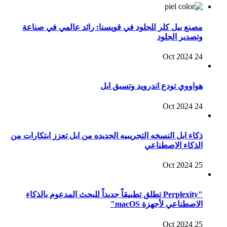
مصنع بيل كلر للجلود في قويسنا: رائد عالمي في صناعة
وتصدير الجلود
24 Oct 2024
هواووي تودع اندرويد وتسبق ابل
24 Oct 2024
ذكاء ابل النسخه التجريبيه الجديده من ابل تعزز ابتكارات من
الذكاء الاصطناعي
25 Oct 2024
"Perplexity تطلق تطبيقاً جديداً للبحث المدعوم بالذكاء
الاصطناعي لأجهزة macOS"
25 Oct 2024