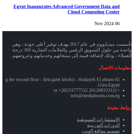
Egypt Inaugurates Advanced Government Data and
Cloud Computing Center
06 Nov 2024
تأسست ميديابووم في عام 2017 بهدف توفير أعلى جودة ، وهي
واحدة من حلول التسويق الرقمي والعلامات التجارية 360 درجة
للعملاء ، وذلك لإضافة قيمة إلى منتجاتهم وخدماتهم وعروضهم.
معلومات الاتصال
65 g the second floor - first gate( khofo) - Hadayek El ahram
.Giza.Egypt
+201208333111 or +20233777532
info@mediaboom.com.eg
روابط مفيدة
الإستشارات التسويقية
الدورات التدريبية
تصميم مواقع الويب