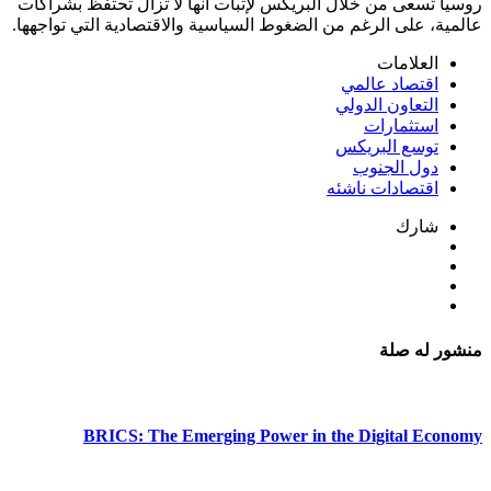
روسيا تسعى من خلال البريكس لإثبات أنها لا تزال تحتفظ بشراكات
عالمية، على الرغم من الضغوط السياسية والاقتصادية التي تواجهها.
العلامات
اقتصاد عالمي
التعاون الدولي
استثمارات
توسع البريكس
دول الجنوب
اقتصادات ناشئه
شارك
منشور له صلة
BRICS: The Emerging Power in the Digital Economy